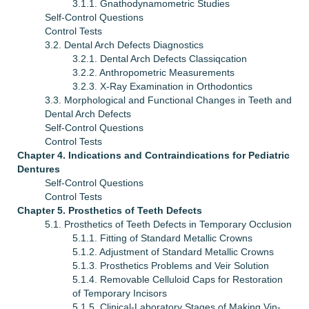
3.1.1. Gnathodynamometric Studies
Self-Control Questions
Control Tests
3.2. Dental Arch Defects Diagnostics
3.2.1. Dental Arch Defects Classiqcation
3.2.2. Anthropometric Measurements
3.2.3. X-Ray Examination in Orthodontics
3.3. Morphological and Functional Changes in Teeth and
Dental Arch Defects
Self-Control Questions
Control Tests
Chapter 4. Indications and Contraindications for Pediatric
Dentures
Self-Control Questions
Control Tests
Chapter 5. Prosthetics of Teeth Defects
5.1. Prosthetics of Teeth Defects in Temporary Occlusion
5.1.1. Fitting of Standard Metallic Crowns
5.1.2. Adjustment of Standard Metallic Crowns
5.1.3. Prosthetics Problems and Veir Solution
5.1.4. Removable Celluloid Caps for Restoration
of Temporary Incisors
5.1.5. Clinical-Laboratory Stages of Making Vin-