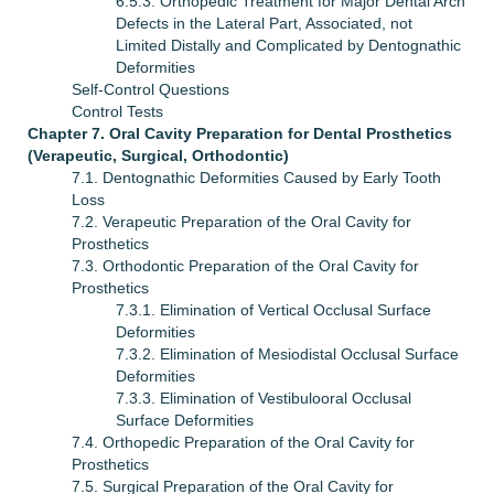
6.5.3. Orthopedic Treatment for Major Dental Arch
Defects in the Lateral Part, Associated, not
Limited Distally and Complicated by Dentognathic
Deformities
Self-Control Questions
Control Tests
Chapter 7. Oral Cavity Preparation for Dental Prosthetics
(Verapeutic, Surgical, Orthodontic)
7.1. Dentognathic Deformities Caused by Early Tooth
Loss
7.2. Verapeutic Preparation of the Oral Cavity for
Prosthetics
7.3. Orthodontic Preparation of the Oral Cavity for
Prosthetics
7.3.1. Elimination of Vertical Occlusal Surface
Deformities
7.3.2. Elimination of Mesiodistal Occlusal Surface
Deformities
7.3.3. Elimination of Vestibulooral Occlusal
Surface Deformities
7.4. Orthopedic Preparation of the Oral Cavity for
Prosthetics
7.5. Surgical Preparation of the Oral Cavity for