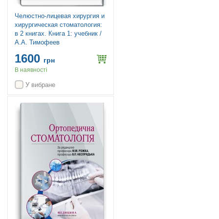
Челюстно-лицевая хирургия и
хирургическая стоматология:
в 2 книгах. Книга 1: учебник /
А.А. Тимофеев
1600
грн
В наявності
У вибране