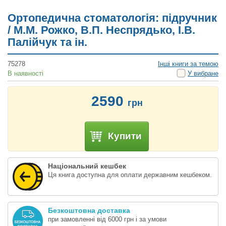
Ортопедична стоматологія: підручник
/ М.М. Рожко, В.П. Неспрядько, І.В.
Палійчук та ін.
75278
Інші книги за темою
В наявності
У вибране
2590
грн
Купити
Національний кешбек
Ця книга доступна для оплати державним кешбеком.
Безкоштовна доставка
при замовленні від 6000 грн і за умови