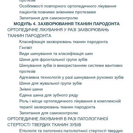
протезів
Особливості повторного ортопедичного лікування
пацієнтів повними знімними протезами
Запитання для самоконтролю
МОДУЛЬ 4. ЗАХВОРЮВАННЯ ТКАНИН ПАРОДОНТА
ОРТОПЕДИЧНЕ ЛІКУВАННЯ У РАЗІ ЗАХВОРЮВАНЬ
ТКАНИН ПАРОДОНТА
Класифікація захворювань тканин пародонта
Гінгівіт
Види шинування та класифікація шин
Шини для фронтальної групи зубів
Шинування зубів із використанням системи вантових
протезів
Адгезивна технологія у разі шинування рухомих зубів
Шини для жувальної групи зубів
Знімні шини
Єдина шина для зубного ряду
Роль і місце ортопедичного лікування в комплексній
терапії захворювань тканин пародонта
Запитання для самоконтролю
ОРТОПЕДИЧНЕ ЛІКУВАННЯ В РАЗІ ПАТОЛОГІЧНОЇ
СТЕРТОСТІ ТВЕРДИХ ТКАНИН ЗУБІВ
Етіологія та патогенез патологічної стертості твердих