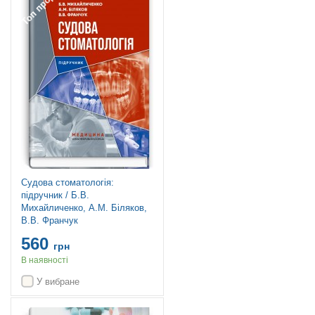
Топ продажів
Судова стоматологія:
підручник / Б.В.
Михайличенко, А.М. Біляков,
В.В. Франчук
560
грн
В наявності
У вибране