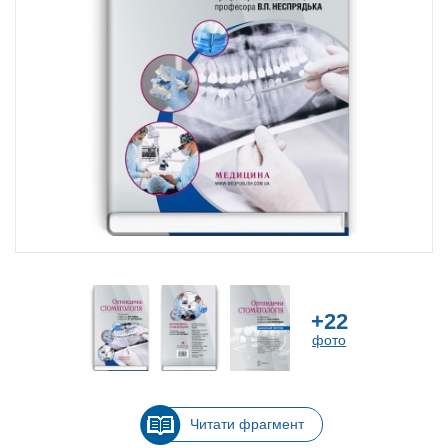
+22
фото
Читати фрагмент