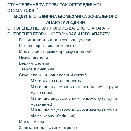
СТАНОВЛЕННЯ ТА РОЗВИТОК ОРТОПЕДИЧНОЇ
СТОМАТОЛОГІЇ
МОДУЛЬ 1. КЛІНІЧНА БІОМЕХАНІКА ЖУВАЛЬНОГО
АПАРАТУ ЛЮДИНИ
ОНТОГЕНЕЗ ПЕРВИННОГО ЖУВАЛЬНОГО АПАРАТУ
ОНТОГЕНЕЗ ВТОРИННОГО ЖУВАЛЬНОГО АПАРАТУ
Розвиток нижньої та верхньої щелепи
Ротова порожнина немовляти
Механізми і терміни прорізування зубів
Нижня щелепа
Верхня щелепа
Тверде піднебіння
Скронево-нижньощелепний суглоб
М’язи жувального апарату
М’язи, що піднімають нижню щелепу (з групи
жувальних)
М’язи, що висувають нижню щелепу (з групи
жувальних)
М’язи, що опускають нижню щелепу (з групи
під’язикових м’язів шиї)
Мімічні м’язи
Запитання для самоконтролю