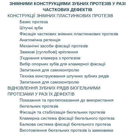
ЗНІМНИМИ КОНСТРУКЦІЯМИ ЗУБНИХ ПРОТЕЗІВ У РАЗІ
ЧАСТКОВИХ ДЕФЕКТІВ
КОНСТРУКЦІЇ ЗНІМНИХ ПЛАСТИНКОВИХ ПРОТЕЗІВ
Базис протеза
Штучні зуби
Фіксація часткових знімних пластинкових протезів
Анатомічна ретенція
Механічні засоби фіксації протезів
Замкові (суглобові) кріплення
З’єднання кламера з протезом
Вибір опорних зубів для кламерної фіксації
Запитання для самоконтролю
Техніка конструювання штучних зубних рядів
Запитання для самоконтролю
ВІДНОВЛЕННЯ ЗУБНИХ РЯДІВ БЮГЕЛЬНИМИ
ПРОТЕЗАМИ У РАЗІ ЇХ ДЕФЕКТІВ
Показання та протипоказання до використання
бюгельних протезів
Фіксація та стабілізація бюгельних протезів
Кламерна система фіксації бюгельного протеза
Балкова система фіксації бюгельного протеза
Виготовлення бюгельних протезів із замковими