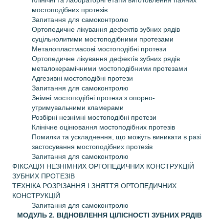
Клінічні та лабораторні етапи виготовлення паяних
мостоподібних протезів
Запитання для самоконтролю
Ортопедичне лікування дефектів зубних рядів
суцільнолитими мостоподібними протезами
Металопластмасові мостоподібні протези
Ортопедичне лікування дефектів зубних рядів
металокерамічними мостоподібними протезами
Адгезивні мостоподібні протези
Запитання для самоконтролю
Знімні мостоподібні протези з опорно-
утримувальними кламерами
Розбірні незнімні мостоподібні протези
Клінічне оцінювання мостоподібних протезів
Помилки та ускладнення, що можуть виникати в разі
застосування мостоподібних протезів
Запитання для самоконтролю
ФІКСАЦІЯ НЕЗНІМНИХ ОРТОПЕДИЧНИХ КОНСТРУКЦІЙ
ЗУБНИХ ПРОТЕЗІВ
ТЕХНІКА РОЗРІЗАННЯ І ЗНЯТТЯ ОРТОПЕДИЧНИХ
КОНСТРУКЦІЙ
Запитання для самоконтролю
МОДУЛЬ 2. ВІДНОВЛЕННЯ ЦІЛІСНОСТІ ЗУБНИХ РЯДІВ