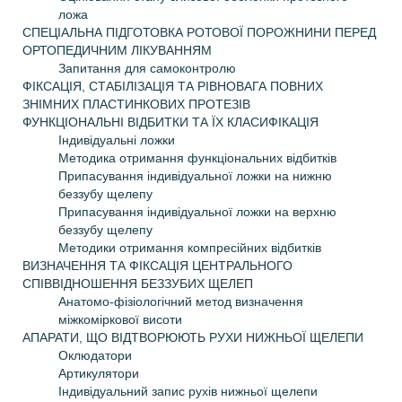
ложа
СПЕЦІАЛЬНА ПІДГОТОВКА РОТОВОЇ ПОРОЖНИНИ ПЕРЕД
ОРТОПЕДИЧНИМ ЛІКУВАННЯМ
Запитання для самоконтролю
ФІКСАЦІЯ, СТАБІЛІЗАЦІЯ ТА РІВНОВАГА ПОВНИХ
ЗНІМНИХ ПЛАСТИНКОВИХ ПРОТЕЗІВ
ФУНКЦІОНАЛЬНІ ВІДБИТКИ ТА ЇХ КЛАСИФІКАЦІЯ
Індивідуальні ложки
Методика отримання функціональних відбитків
Припасування індивідуальної ложки на нижню
беззубу щелепу
Припасування індивідуальної ложки на верхню
беззубу щелепу
Методики отримання компресійних відбитків
ВИЗНАЧЕННЯ ТА ФІКСАЦІЯ ЦЕНТРАЛЬНОГО
СПІВВІДНОШЕННЯ БЕЗЗУБИХ ЩЕЛЕП
Анатомо-фізіологічний метод визначення
міжкоміркової висоти
АПАРАТИ, ЩО ВІДТВОРЮЮТЬ РУХИ НИЖНЬОЇ ЩЕЛЕПИ
Оклюдатори
Артикулятори
Індивідуальний запис рухів нижньої щелепи