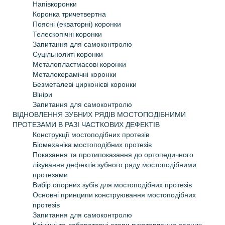
Напівкоронки
Коронка тричетвертна
Поясні (екваторні) коронки
Телескопічні коронки
Запитання для самоконтролю
Суцільнолиті коронки
Металопластмасові коронки
Металокерамічні коронки
Безметалеві цирконієві коронки
Вініри
Запитання для самоконтролю
ВІДНОВЛЕННЯ ЗУБНИХ РЯДІВ МОСТОПОДІБНИМИ
ПРОТЕЗАМИ В РАЗІ ЧАСТКОВИХ ДЕФЕКТІВ
Конструкції мостоподібних протезів
Біомеханіка мостоподібних протезів
Показання та протипоказання до ортопедичного
лікування дефектів зубного ряду мостоподібними
протезами
Вибір опорних зубів для мостоподібних протезів
Основні принципи конструювання мостоподібних
протезів
Запитання для самоконтролю