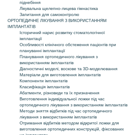
піднебіння
Лікувальна щелепно-лицева гімнастика
Запитання для самоконтролю
ОРТОПЕДИЧНЕ ЛІКУВАННЯ З ВИКОРИСТАННЯМ
ІМПЛАНТАТІВ
Історичний нарис розвитку стоматологічної
імплантації
Особливості клінічного обстеження пацієнтів при
плануванні імплантації
Планування ортопедичного лікування з
використанням імплантатів
Діагностичні моделі, воскове та 3D-моделювання
Матеріали для виготовлення імплантатів
Компоненти імплантатів
Класифікація імплантатів
Абатменти, різновиди та їх призначення
Виготовлення індивідуальної ложки під час
ортопедичного лікування з використанням імплантатів
Методи зняття відбитків під час ортопедичного
лікування з використанням імплантатів
Отримання відбитків методом відкритої ложки для
виготовлення ортопедичних конструкцій, фіксованих