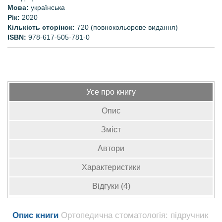
Мова:
українська
Рік:
2020
Кількість сторінок:
720 (повнокольорове видання)
ISBN:
978-617-505-781-0
Усе про книгу
Опис
Зміст
Автори
Характеристики
Відгуки (4)
Опис книги
Ортопедична стоматологія: підручник