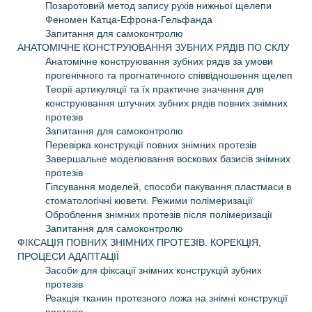
Позаротовий метод запису рухів нижньої щелепи
Феномен Катца-Ефрона-Гельфанда
Запитання для самоконтролю
АНАТОМІЧНЕ КОНСТРУЮВАННЯ ЗУБНИХ РЯДІВ ПО СКЛУ
Анатомічне конструювання зубних рядів за умови
прогенічного та прогнатичного співвідношення щелеп
Теорії артикуляції та їх практичне значення для
конструювання штучних зубних рядів повних знімних
протезів
Запитання для самоконтролю
Перевірка конструкції повних знімних протезів
Завершальне моделювання воскових базисів знімних
протезів
Гіпсування моделей, способи пакування пластмаси в
стоматологічні кювети. Режими полімеризації
Оброблення знімних протезів після полімеризації
Запитання для самоконтролю
ФІКСАЦІЯ ПОВНИХ ЗНІМНИХ ПРОТЕЗІВ. КОРЕКЦІЯ,
ПРОЦЕСИ АДАПТАЦІЇ
Засоби для фіксації знімних конструкцій зубних
протезів
Реакція тканин протезного ложа на знімні конструкції