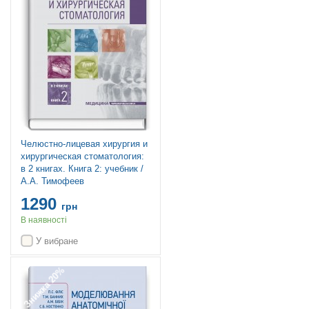
Челюстно-лицевая хирургия и
хирургическая стоматология:
в 2 книгах. Книга 2: учебник /
А.А. Тимофеев
1290
грн
В наявності
У вибране
Знижка 20%