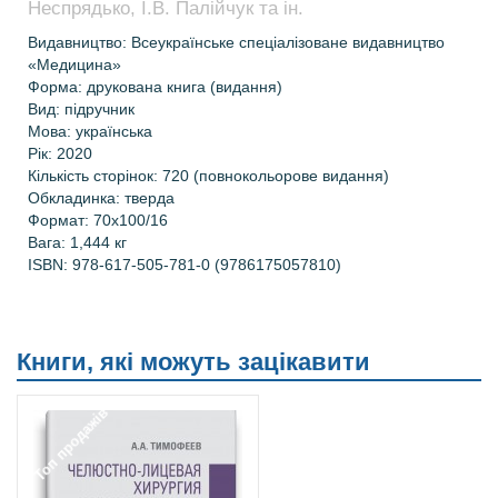
Неспрядько, І.В. Палійчук та ін.
Видавництво: Всеукраїнське спеціалізоване видавництво
«Медицина»
Форма: друкована книга (видання)
Вид: підручник
Мова: українська
Рік: 2020
Кількість сторінок: 720 (повнокольорове видання)
Обкладинка: тверда
Формат: 70х100/16
Вага: 1,444 кг
ISBN:
978-617-505-781-0 (9786175057810)
Книги, які можуть зацікавити
Топ продажів