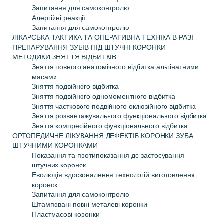
Запитання для самоконтролю
Алергійні реакції
Запитання для самоконтролю
ЛІКАРСЬКА ТАКТИКА ТА ОПЕРАТИВНА ТЕХНІКА В РАЗІ
ПРЕПАРУВАННЯ ЗУБІВ ПІД ШТУЧНІ КОРОНКИ
МЕТОДИКИ ЗНЯТТЯ ВІДБИТКІВ
Зняття повного анатомічного відбитка альгінатними
масами
Зняття подвійного відбитка
Зняття подвійного одномоментного відбитка
Зняття часткового подвійного оклюзійного відбитка
Зняття розвантажувального функціонального відбитка
Зняття компресійного функціонального відбитка
ОРТОПЕДИЧНЕ ЛІКУВАННЯ ДЕФЕКТІВ КОРОНКИ ЗУБА
ШТУЧНИМИ КОРОНКАМИ
Показання та протипоказання до застосування
штучних коронок
Еволюція вдосконалення технологій виготовлення
коронок
Запитання для самоконтролю
Штамповані повні металеві коронки
Пластмасові коронки