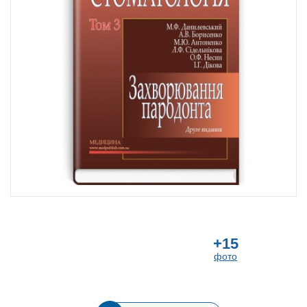
+15
фото