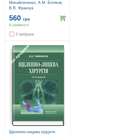
Михайличенко, А.М. Біляков,
В.В. Франчук
560
грн
В наявності
У вибране
Топ продажів
Щелепно-лицева хірургія: