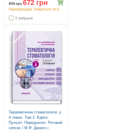
672 грн
840
грн
Передпродаж. Очікується 16.09.26
У вибране
Новинка
Терапевтична стоматологія: у
4 томах. Том 2. Карієс.
Пульпіт. Періодонтит. Ротовий
сепсис / М.Ф. Данилевський,