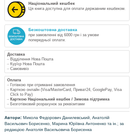
Національний кешбек
Ця книга доступна для оплати державним кешбеком.
Безкоштовна доставка
при замовленні від 6000 грн і за умови
попередньої оплати.
Доставка
Відділення Нова Пошта
Кур'єр Нова Пошта
Самовивіз
Оплата
Готівкою при отриманні замовлення
Карткою онлайн (Visa/MasterCard, Приват24, GooglePay, Visa
Click to Pay)
Карткою Національний кешбек / Зимова підтримка
Безготівковий розрахунок за реквізитами
Автори:
Микола Федорович Данилевський, Анатолій
Васильович Борисенко, Марина Юріївна Антоненко та ін.
; за
редакцією Анатолія Васильовича Борисенка