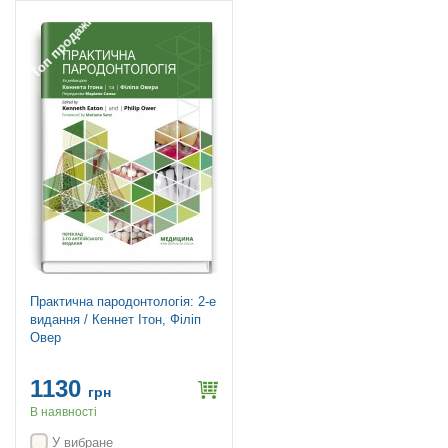
Топ продажів
Практична пародонтологія: 2-е
видання / Кеннет Ітон, Філіп
Овер
1130
грн
В наявності
У вибране