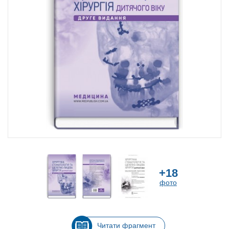
+18
фото
Читати фрагмент