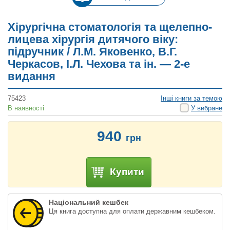
Хірургічна стоматологія та щелепно-
лицева хірургія дитячого віку:
підручник / Л.М. Яковенко, В.Г.
Черкасов, І.Л. Чехова та ін. — 2-е
видання
75423
Інші книги за темою
В наявності
У вибране
940
грн
Купити
Національний кешбек
Ця книга доступна для оплати державним кешбеком.