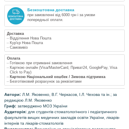
Безкоштовна доставка
при замовленні від 6000 грн і за умови
попередньої оплати.
Доставка
Відділення Нова Пошта
Кур'єр Нова Пошта
Самовивіз
Оплата
Готівкою при отриманні замовлення
Карткою онлайн (Visa/MasterCard, Приват24, GooglePay, Visa
Click to Pay)
Карткою Національний кешбек / Зимова підтримка
Безготівковий розрахунок за реквізитами
Автори:
Л.М. Яковенко, В.Г. Черкасов, І.Л. Чехова та ін.; за
редакцією Л.М. Яковенко
Гриф:
затверджено МОЗ України
Аудиторія:
для студентів стоматологічного і педіатричного
факультетів вищих медичних закладів освіти України, лікарів­
інтернів та лікарів­-стоматологів