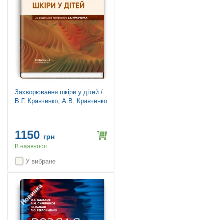
Захворювання шкіри у дітей /
В.Г. Кравченко, А.В. Кравченко
1150
грн
В наявності
У вибране
Новинка