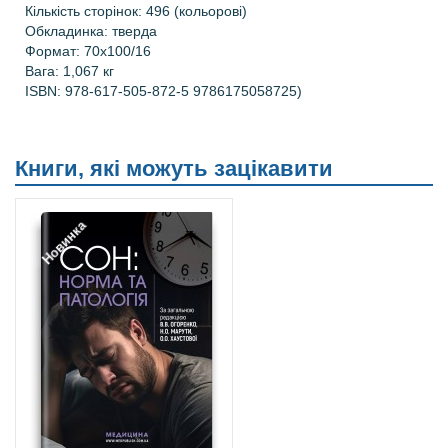
Кількість сторінок: 496 (кольорові)
Обкладинка: тверда
Формат: 70х100/16
Вага: 1,067 кг
ISBN: 978-617-505-872-5 9786175058725)
Книги, які можуть зацікавити
Новинка