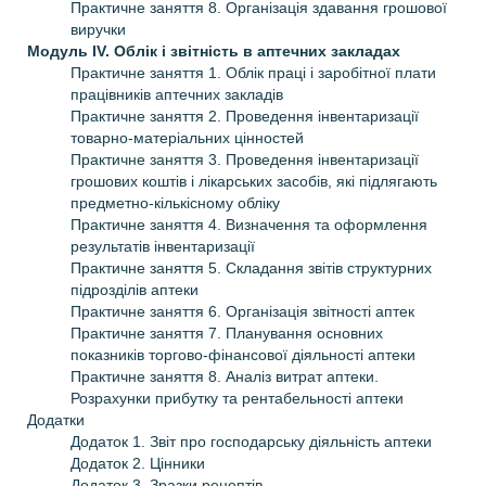
Практичне заняття 8. Організація здавання грошової
виручки
Модуль IV. Облік і звітність в аптечних закладах
Практичне заняття 1. Облік праці і заробітної плати
працівників аптечних закладів
Практичне заняття 2. Проведення інвентаризації
товарно-матеріальних цінностей
Практичне заняття 3. Проведення інвентаризації
грошових коштів і лікарських засобів, які підлягають
предметно-кількісному обліку
Практичне заняття 4. Визначення та оформлення
результатів інвентаризації
Практичне заняття 5. Складання звітів структурних
підрозділів аптеки
Практичне заняття 6. Організація звітності аптек
Практичне заняття 7. Планування основних
показників торгово-фінансової діяльності аптеки
Практичне заняття 8. Аналіз витрат аптеки.
Розрахунки прибутку та рентабельності аптеки
Додатки
Додаток 1. Звіт про господарську діяльність аптеки
Додаток 2. Цінники
Додаток 3. Зразки рецептів