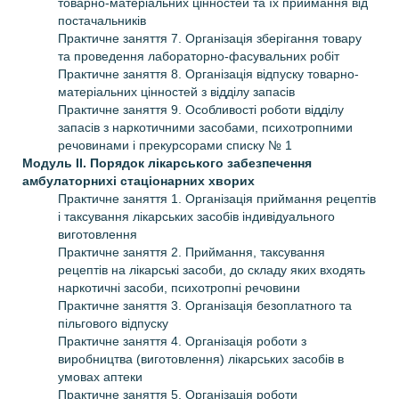
товарно-матеріальних цінностей та їх приймання від
постачальників
Практичне заняття 7. Організація зберігання товару
та проведення лабораторно-фасувальних робіт
Практичне заняття 8. Організація відпуску товарно-
матеріальних цінностей з відділу запасів
Практичне заняття 9. Особливості роботи відділу
запасів з наркотичними засобами, психотропними
речовинами і прекурсорами списку № 1
Модуль ІІ. Порядок лікарського забезпечення
амбулаторнихі стаціонарних хворих
Практичне заняття 1. Організація приймання рецептів
і таксування лікарських засобів індивідуального
виготовлення
Практичне заняття 2. Приймання, таксування
рецептів на лікарські засоби, до складу яких входять
наркотичні засоби, психотропні речовини
Практичне заняття 3. Організація безоплатного та
пільгового відпуску
Практичне заняття 4. Організація роботи з
виробництва (виготовлення) лікарських засобів в
умовах аптеки
Практичне заняття 5. Організація роботи