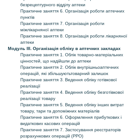
безрецептурного відділу аптеки
Практичне заняття 6. Організація роботи аптечних
пунктів
Практичне заняття 7. Організація роботи
міжлікарняної аптеки
Практичне заняття 8. Організація роботи лікарняної
аптеки
Модуль ІІІ. Організація обліку в аптечних закладах
Практичне заняття 1. Облік товарно-матеріальних
цінностей, що надійшли до аптеки
Практичне заняття 2. Облік внутрішньоаптечних
операцій, які збільшуютьтоварний залишок
Практичне заняття 3. Ведення обліку готівкової
реалізації
Практичне заняття 4. Ведення обліку безготівкової
реалізації товару
Практичне заняття 5. Ведення обліку інших витрат
товару, тари та допоміжних матеріалів
Практичне заняття 6. Оформлення прибуткових і
видаткових касових операцій
Практичне заняття 7. Застосування реєстраторів
розрахункових операцій (РРО)