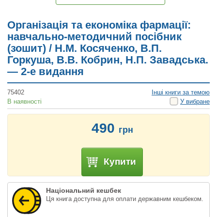
Організація та економіка фармації:
навчально-методичний посібник
(зошит) / Н.М. Косяченко, В.П.
Горкуша, В.В. Кобрин, Н.П. Завадська.
— 2-е видання
75402
Інші книги за темою
В наявності
У вибране
490
грн
Купити
Національний кешбек
Ця книга доступна для оплати державним кешбеком.