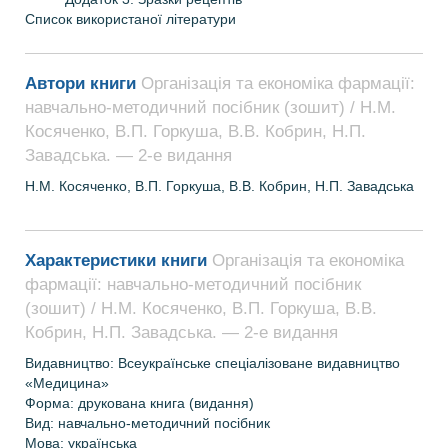
Список використаної літератури
Автори книги
Організація та економіка фармації:
навчально-методичний посібник (зошит) / Н.М.
Косяченко, В.П. Горкуша, В.В. Кобрин, Н.П.
Завадська. — 2-е видання
Н.М. Косяченко, В.П. Горкуша, В.В. Кобрин, Н.П. Завадська
Характеристики книги
Організація та економіка
фармації: навчально-методичний посібник
(зошит) / Н.М. Косяченко, В.П. Горкуша, В.В.
Кобрин, Н.П. Завадська. — 2-е видання
Видавництво: Всеукраїнське спеціалізоване видавництво
«Медицина»
Форма: друкована книга (видання)
Вид: навчально-методичний посібник
Мова: українська