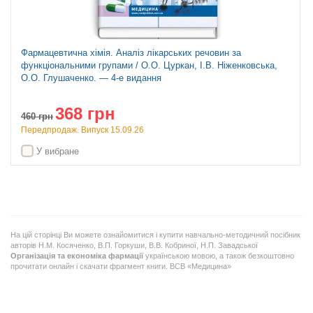
Фармацевтична хімія. Аналіз лікарських речовин за
функціональними групами / О.О. Цуркан, І.В. Ніженковська,
О.О. Глушаченко. — 4-е видання
368 грн
460
грн
Передпродаж. Випуск 15.09.26
У вибране
На цій сторінці Ви можете ознайомитися і купити навчально-методичний посібник
авторів Н.М. Косяченко, В.П. Горкуши, В.В. Кобриної, Н.П. Завадської
Організація та економіка фармації
українською мовою, а також безкоштовно
прочитати онлайн і скачати фрагмент книги. ВСВ «Медицина»