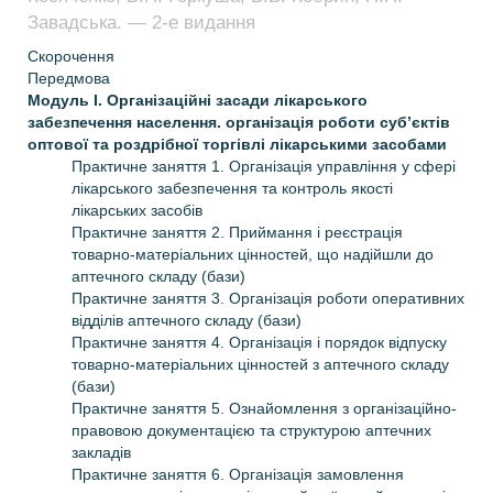
Завадська. — 2-е видання
Скорочення
Передмова
Модуль І. Організаційні засади лікарського
забезпечення населення. організація роботи суб’єктів
оптової та роздрібної торгівлі лікарськими засобами
Практичне заняття 1. Організація управління у сфері
лікарського забезпечення та контроль якості
лікарських засобів
Практичне заняття 2. Приймання і реєстрація
товарно-матеріальних цінностей, що надійшли до
аптечного складу (бази)
Практичне заняття 3. Організація роботи оперативних
відділів аптечного складу (бази)
Практичне заняття 4. Організація і порядок відпуску
товарно-матеріальних цінностей з аптечного складу
(бази)
Практичне заняття 5. Ознайомлення з організаційно-
правовою документацією та структурою аптечних
закладів
Практичне заняття 6. Організація замовлення