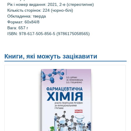
Рік і номер видання
:
2021, 2-е (стереотипне)
Кількість сторінок: 224
(чорно-білі)
Обкладинка: тверда
Формат:
60х84/8
Вага: 657 г
ISBN: 978-617-505-856-5 (9786175058565)
Книги, які можуть зацікавити
Новинка