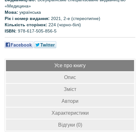
«Медицина»
Мова:
українська
Рік і номер видання
:
2021, 2-е (стереотипне)
Кількість сторінок:
224 (чорно-білі)
ISBN:
978-617-505-856-5
Facebook
Twitter
Усе про книгу
Опис
Зміст
Автори
Характеристики
Відгуки (0)