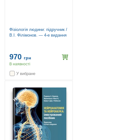
Фізіологія людини: підручник /
В.І. Філімонов. — 4-е видання
970
грн
В наявності
У вибране
Новинка