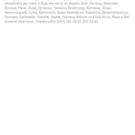
оперативну доставку в будь-яке місто по Україні: Київ, Ужгород, Миколаїв,
Вінниця, Рівне, Львів, Луганськ, Черкаси, Кіровоград, Житомир, Луцьк,
Хмельницький, Суми, Кременчук, Івано-Франківськ, Тернопіль, Дніпропетровськ,
Полтава, Запоріжжя, Чернігів, Харків, Чернівці, Херсон та в інші міста. Якщо у Вас
виникли запитання, телефонуйте: (044) 581-15-67, 537-63-62.