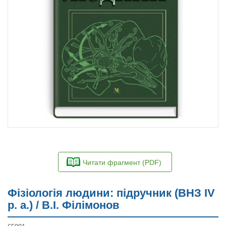
Читати фрагмент (PDF)
Фізіологія людини: підручник (ВНЗ ІV
р. а.) / В.І. Філімонов