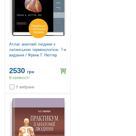
Атлас анатомії людини з
латинською термінологією: 7-е
видання / Френк Г. Неттер
2530
грн
В наявності
У вибране