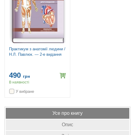
Практикум з анатомії людини /
Н.Л. Павлюк. — 2-е видання
490
грн
В наявності
У вибране
Усе про книгу
Опис