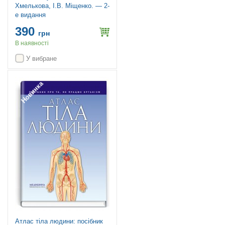
Хмелькова, І.В. Міщенко. — 2-
е видання
390
грн
В наявності
У вибране
Новинка
Атлас тіла людини: посібник