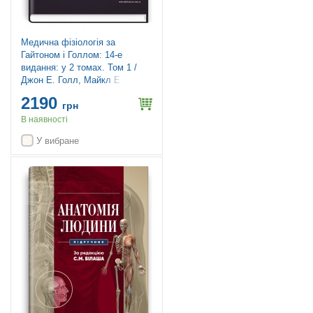
Медична фізіологія за
Гайтоном і Голлом: 14-е
видання: у 2 томах. Том 1 /
Джон Е. Голл, Майкл Е. Голл
2190
грн
В наявності
У вибране