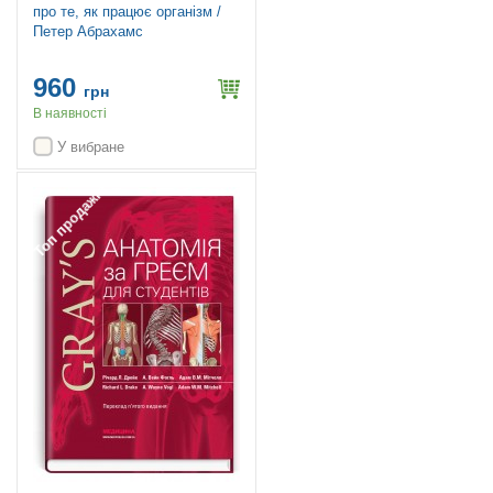
про те, як працює організм /
Петер Абрахамс
960
грн
В наявності
У вибране
Топ продажів