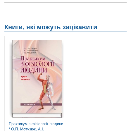
Книги, які можуть зацікавити
Практикум з фізіології людини
/ О.П. Мотузюк, А.І.