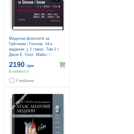
Медична фізіологія за
Гайтоном і Голлом: 14-е
видання: у 2 томах. Том 2 /
Джон Е. Голл, Майкл Е. Голл
2190
грн
В наявності
У вибране
Топ продажів