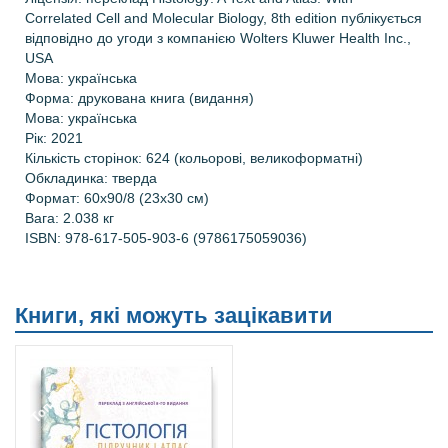
Correlated Cell and Molecular Biology, 8th edition публікується
відповідно до угоди з компанією Wolters Kluwer Health Inc.,
USA
Мова: українська
Форма: друкована книга (видання)
Мова: українська
Рік: 2021
Кількість сторінок: 624 (кольорові, великоформатні)
Обкладинка: тверда
Формат: 60х90/8 (23х30 см)
Вага: 2.038 кг
ISBN: 978-617-505-903-6 (9786175059036)
Книги, які можуть зацікавити
Топ продажів