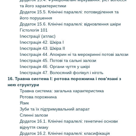
та його характеристики
Додаток 15.5. Клінічні паралелі: потовиділення та
його порушення
Додаток 15.6. Клінічні паралелі: відновлення шкіри
Гістологія 101
Ілюстрації (атлас)
Ілюстрація 42. Шкіра І
Ілюстрація 43. Шкіра ІІ
Ілюстрація 44. Апокрин ні та мерокринні потові залози
Ілюстрація 45. Потові та сальні залози
Ілюстрація 46. Органи чуття у шкірі
Ілюстрація 47. Волосяний фолікул і ніготь
16. Травна система І: ротова порожнина і пов’язані з
нею структури
Травна система: загальна характеристика
Ротова порожнина
Язик
Зуби та їх підтримувальний апарат
Слинні залози
Додаток 16.1. Клінічні паралелі: генетичні основи
відчуття смаку
Додаток 16.2. Клінічні паралелі: класифікація