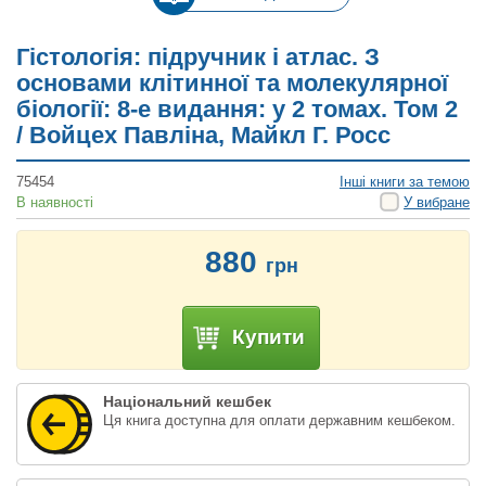
Гістологія: підручник і атлас. З
основами клітинної та молекулярної
біології: 8-е видання: у 2 томах. Том 2
/ Войцех Павліна, Майкл Г. Росс
75454
Інші книги за темою
В наявності
У вибране
880
грн
Купити
Національний кешбек
Ця книга доступна для оплати державним кешбеком.