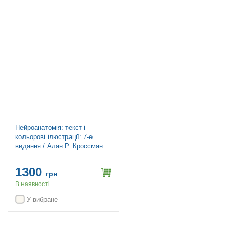
Нейроанатомія: текст і
кольорові ілюстрації: 7-е
видання / Алан Р. Кроссман
1300
грн
В наявності
У вибране