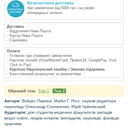
Безкоштовна доставка
при замовленні від 6000 грн і за умови
попередньої оплати.
Доставка
Відділення Нова Пошта
Кур'єр Нова Пошта
Самовивіз
Оплата
Готівкою при отриманні замовлення
Карткою онлайн (Visa/MasterCard, Приват24, GooglePay, Visa
Click to Pay)
Карткою Національний кешбек / Зимова підтримка
Безготівковий розрахунок за реквізитами
Обраний том:
Том 1
Том 2
Автори:
Войцех Павліна, Майкл Г. Росс; наукові редактори
перекладу Олександр Степаненко, Юрій Чайковський
Аудиторія:
для студентів медичних факультетів закладів
вищої освіти, лікарів-інтернів, викладачів, науковців, фахівців-
практиків