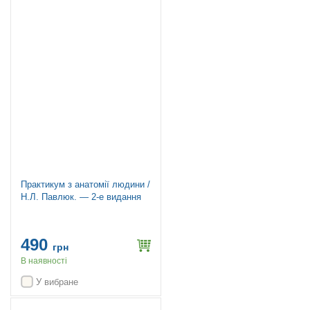
Практикум з анатомії людини /
Н.Л. Павлюк. — 2-е видання
490
грн
В наявності
У вибране