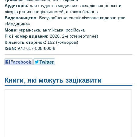
Аудиторія:
для студентів медичних закладів вищої освіти,
лікарів різних спеціальностей, а також біологів
Видавсництво:
Всеукраїнське спеціалізоване видавництво
«Медицина»
Мова:
українська, англійська, російська
Рік і номер видання
:
2020, 2-е (стереотипне)
Кількість сторінок:
152 (кольорові)
ISBN:
978-617-505-800-8
Facebook
Twitter
Книги, які можуть зацікавити