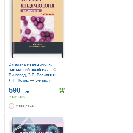
Загальна епідеміологія:
навчальний посібник / Н.О.
Виноград, З.П. Василишин,
Л.П. Козак. — 5-е видання
590
грн
В наявності
У вибране
Топ продажів