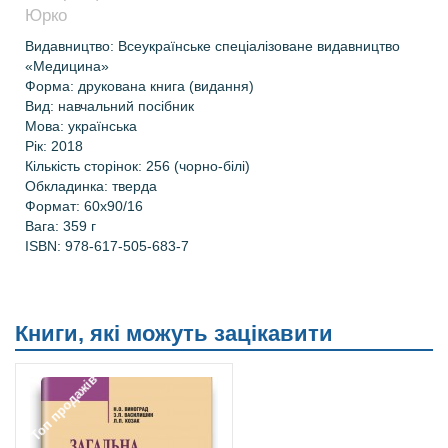
Юрко
Видавництво: Всеукраїнське спеціалізоване видавництво
«Медицина»
Форма: друкована книга (видання)
Вид: навчальний посібник
Мова:
українська
Рік: 2018
Кількість сторінок: 256 (чорно-білі)
Обкладинка: тверда
Формат: 60х90/16
Вага: 359
г
ISBN:
978-617-505-683-7
Книги, які можуть зацікавити
Топ продажів