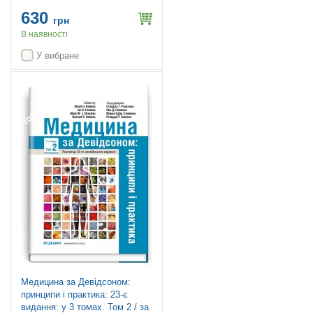
630
грн
В наявності
У вибране
Топ продажів
Медицина за Девідсоном:
принципи і практика: 23-є
видання: у 3 томах. Том 2 / за