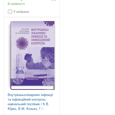
В наявності
У вибране
Внутрішньолікарняні інфекції
та інфекційний контроль:
навчальний посібник / К.В.
Юрко, В.М. Козько, Г.О.
Соломенник