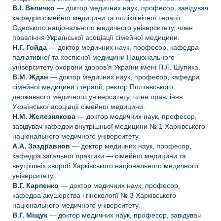
В.І. Величко
— доктор медичних наук, професор, завідувач
кафедри сімейної медицини та поліклінічної терапії
Одеського національного медичного університету, член
правління Української асоціації сімейної медицини.
Н.Г. Гойда
— доктор медичних наук, професор, кафедра
паліативної та хоспісної медицини Національного
університету охорони здоров’я України імені П.Л. Шупика.
В.М. Ждан
— доктор медичних наук, професор, кафедра
сімейної медицини і терапії, ректор Полтавського
державного медичного університету, член правління
Української асоціації сімейної медицини.
Н.М. Железнякова
— доктор медичних наук, професор,
завідувач кафедри внутрішньої медицини № 1 Харківського
національного медичного університету.
А.А. Заздравнов
— доктор медичних наук, професор,
кафедра загальної практики — сімейної медицини та
внутрішніх хвороб Харківського національного медичного
університету.
В.Г. Карпенко
— доктор медичних наук, професор,
кафедра акушерства і гінекології № 3 Харківського
національного медичного університету.
В.Г. Міщук
— доктор медичних наук, професор, завідувач