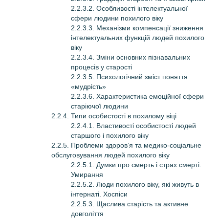
2.2.3.2. Особливості інтелектуальної
сфери людини похилого віку
2.2.3.3. Механізми компенсації зниження
інтелектуальних функцій людей похилого
віку
2.2.3.4. Зміни основних пізнавальних
процесів у старості
2.2.3.5. Психологічний зміст поняття
«мудрість»
2.2.3.6. Характеристика емоційної сфери
старіючої людини
2.2.4. Типи особистості в похилому віці
2.2.4.1. Властивості особистості людей
старшого і похилого віку
2.2.5. Проблеми здоров’я та медико-соціальне
обслуговування людей похилого віку
2.2.5.1. Думки про смерть і страх смерті.
Умирання
2.2.5.2. Люди похилого віку, які живуть в
інтернаті. Хоспіси
2.2.5.3. Щаслива старість та активне
довголіття