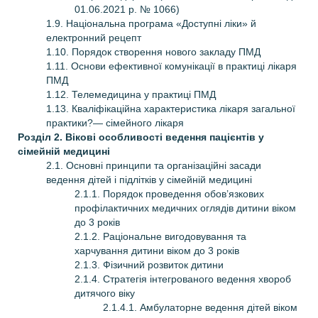
01.06.2021 р. № 1066)
1.9. Національна програма «Доступні ліки» й
електронний рецепт
1.10. Порядок створення нового закладу ПМД
1.11. Основи ефективної комунікації в практиці лікаря
ПМД
1.12. Телемедицина у практиці ПМД
1.13. Кваліфікаційна характеристика лікаря загальної
практики?— сімейного лікаря
Розділ 2. Вікові особливості ведення пацієнтів у
сімейній медицині
2.1. Основні принципи та організаційні засади
ведення дітей і підлітків у сімейній медицині
2.1.1. Порядок проведення обов’язкових
профілак­тичних медичних оглядів дитини віком
до 3 років
2.1.2. Раціональне вигодовування та
харчування дитини віком до 3 років
2.1.3. Фізичний розвиток дитини
2.1.4. Стратегія інтегрованого ведення хвороб
дитячого віку
2.1.4.1. Амбулаторне ведення дітей віком