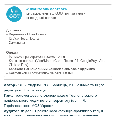
Безкоштовна доставка
при замовленні від 6000 грн і за умови
попередньої оплати.
Доставка
Відділення Нова Пошта
Кур'єр Нова Пошта
Самовивіз
Оплата
Готівкою при отриманні замовлення
Карткою онлайн (Visa/MasterCard, Приват24, GooglePay, Visa
Click to Pay)
Карткою Національний кешбек / Зимова підтримка
Безготівковий розрахунок за реквізитами
Автори:
Л.В. Андріюк, Л.С. Бабінець, В.I. Величко та ін.; за
редакцією Лілії Бабінець
Гриф:
рекомендовано вченою радою Тернопільського
національного медичного університету імені І.Я.
Горбачевського МОЗ України
Аудиторія:
для широкого кола фахівців-практиків у галузі