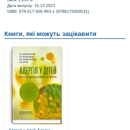
Дата випуску: 15.12.2023
ISBN:
978-617-505-953-1
(
9786175059531
)
Книги, які можуть зацікавити
Алергія у дітей. Клініко-