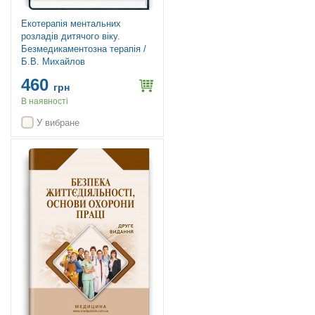
Екотерапія ментальних
розладів дитячого віку.
Безмедикаментозна терапія /
Б.В. Михайлов
460
грн
В наявності
У вибране