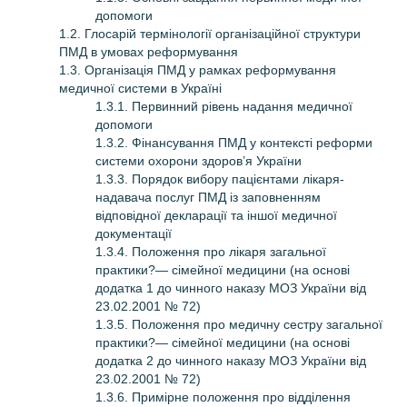
допомоги
1.2. Глосарій термінології організаційної структури
ПМД в умовах реформування
1.3. Організація ПМД у рамках реформування
медичної системи в Україні
1.3.1. Первинний рівень надання медичної
допомоги
1.3.2. Фінансування ПМД у контексті реформи
системи охорони здоров’я України
1.3.3. Порядок вибору пацієнтами лікаря-
надавача послуг ПМД із заповненням
відповідної декларації та іншої медичної
документації
1.3.4. Положення про лікаря загальної
практики?— сімейної медицини (на основі
додатка 1 до чинного наказу МОЗ України від
23.02.2001 № 72)
1.3.5. Положення про медичну сестру загальної
практики?— сімейної медицини (на основі
додатка 2 до чинного наказу МОЗ України від
23.02.2001 № 72)
1.3.6. Примірне положення про відділення