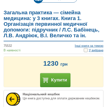
Загальна практика — сімейна
медицина: у 3 книгах. Книга 1.
Організація первинної медичної
допомоги: підручник / Л.С. Бабінець,
Л.В. Андріюк, В.I. Величко та ін.
75532
Інші книги за темою
В наявності
У вибране
1230
грн
Купити
Національний кешбек
Ця книга доступна для оплати державним кешбеком.