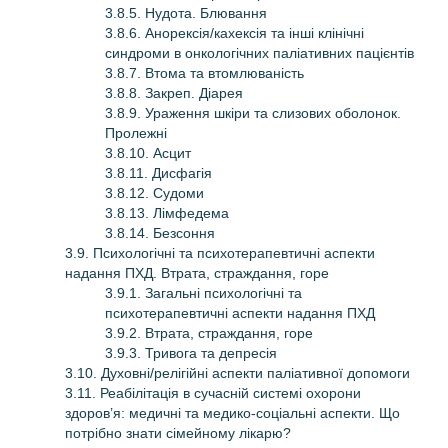
3.8.5. Нудота. Блювання
3.8.6. Анорексія/кахексія та інші клінічні
синдроми в онкологічних паліативних пацієнтів
3.8.7. Втома та втомлюваність
3.8.8. Закреп. Діарея
3.8.9. Ураження шкіри та слизових оболонок.
Пролежні
3.8.10. Асцит
3.8.11. Дисфагія
3.8.12. Судоми
3.8.13. Лімфедема
3.8.14. Безсоння
3.9. Психологічні та психотерапевтичні аспекти
надання ПХД. Втрата, страждання, горе
3.9.1. Загальні психологічні та
психотерапевтичні аспекти надання ПХД
3.9.2. Втрата, страждання, горе
3.9.3. Тривога та депресія
3.10. Духовні/релігійні аспекти паліативної допомоги
3.11. Реабілітація в сучасній системі охорони
здоров’я: медичні та медико-соціальні аспекти. Що
потрібно знати сімейному лікарю?