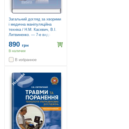
Загальний догляд за хворими
і медична маніпуляційна
техніка / Н.М. Касевич, В.І.
Литвиненко. — 7-е видання
890
грн
В наличии
В избранное
Новинка