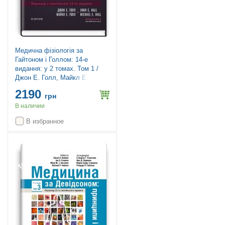
Медична фізіологія за
Гайтоном і Голлом: 14-е
видання: у 2 томах. Том 1 /
Джон Е. Голл, Майкл Е. Голл
2190
грн
В наличии
В избранное
Топ продаж