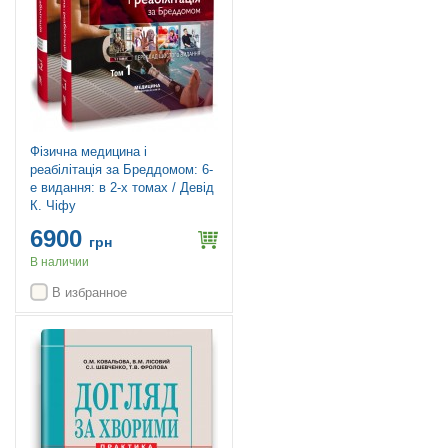
Фізична медицина і
реабілітація за Бреддомом: 6-
е видання: в 2-х томах / Девід
К. Чіфу
6900
грн
В наличии
В избранное