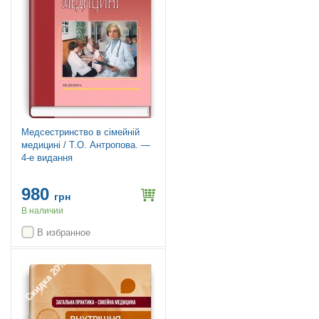
Медсестринство в сімейній
медицині / Т.О. Антропова. —
4-е видання
980
грн
В наличии
В избранное
Скидка 20%