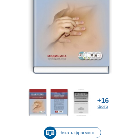
+16
фото
Читать фрагмент