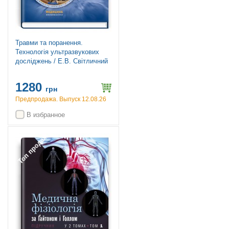
Травми та поранення.
Технологія ультразвукових
досліджень / Е.В. Світличний
1280
грн
Предпродажа. Выпуск 12.08.26
В избранное
Топ продаж