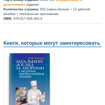
дополненное
издание
Количество страниц:
552
(черно-белые)
+
12
цветной
вклейки
+ электронное приложение
ISBN:
978-617-505-492-5
Книги, которые могут заинтересовать