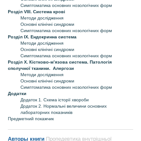
Симптоматика основних нозологічних форм
Розділ VIII. Система крові
Методи дослідження
Основні клінічні синдроми
Симптоматика основних нозологічних форм
Розділ IX. Ендокринна система
Методи дослідження
Основні клінічні синдроми
Симптоматика основних нозологічних форм
Розділ X. Кістково-м’язова система. Патологія
сполучної тканини. Алергози
Методи дослідження
Основні клінічні синдроми
Симптоматика основних нозологічних форм
Додатки
Додаток 1. Схема історії хвороби
Додаток 2. Нормальні величини основних
лабораторних показників
Предметний покажчик
Авторы книги
Пропедевтика внутрішньої