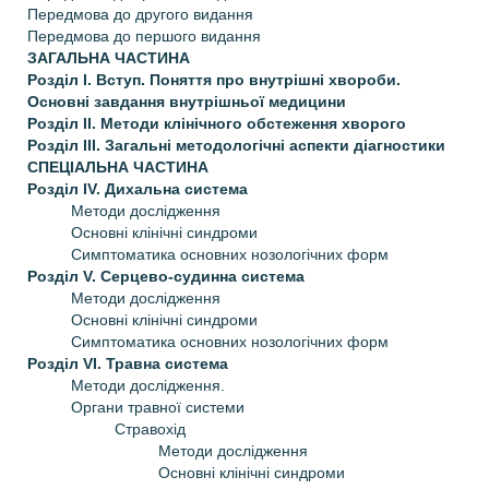
Передмова до другого видання
Передмова до першого видання
ЗАГАЛЬНА ЧАСТИНА
Розділ І. Вступ. Поняття про внутрішні хвороби.
Основні завдання внутрішньої медицини
Розділ II. Методи клінічного обстеження хворого
Розділ III. Загальні методологічні аспекти діагностики
СПЕЦІАЛЬНА ЧАСТИНА
Розділ IV. Дихальна система
Методи дослідження
Основні клінічні синдроми
Симптоматика основних нозологічних форм
Розділ V. Серцево-судинна система
Методи дослідження
Основні клінічні синдроми
Симптоматика основних нозологічних форм
Розділ VI. Травна система
Методи дослідження.
Органи травної системи
Стравохід
Методи дослідження
Основні клінічні синдроми