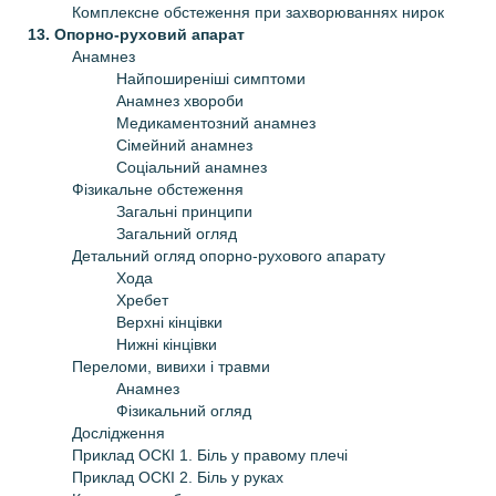
Комплексне обстеження при захворюваннях нирок
13. Опорно-руховий апарат
Анамнез
Найпоширеніші симптоми
Анамнез хвороби
Медикаментозний анамнез
Сімейний анамнез
Соціальний анамнез
Фізикальне обстеження
Загальні принципи
Загальний огляд
Детальний огляд опорно-рухового апарату
Хода
Хребет
Верхні кінцівки
Нижні кінцівки
Переломи, вивихи і травми
Анамнез
Фізикальний огляд
Дослідження
Приклад ОСКІ 1. Біль у правому плечі
Приклад ОСКІ 2. Біль у руках