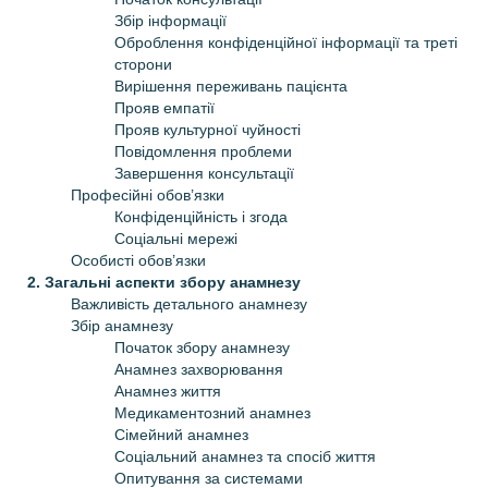
Збір інформації
Оброблення конфіденційної інформації та треті
сторони
Вирішення переживань пацієнта
Прояв емпатії
Прояв культурної чуйності
Повідомлення проблеми
Завершення консультації
Професійні обов’язки
Конфіденційність і згода
Соціальні мережі
Особисті обов’язки
2. Загальні аспекти збору анамнезу
Важливість детального анамнезу
Збір анамнезу
Початок збору анамнезу
Анамнез захворювання
Анамнез життя
Медикаментозний анамнез
Сімейний анамнез
Соціальний анамнез та спосіб життя
Опитування за системами