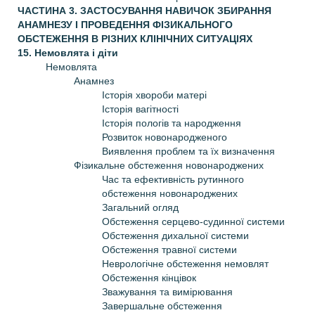
ЧАСТИНА 3. ЗАСТОСУВАННЯ НАВИЧОК ЗБИРАННЯ
АНАМНЕЗУ І ПРОВЕДЕННЯ ФІЗИКАЛЬНОГО
ОБСТЕЖЕННЯ В РІЗНИХ КЛІНІЧНИХ СИТУАЦІЯХ
15. Немовлята і діти
Немовлята
Анамнез
Історія хвороби матері
Історія вагітності
Історія пологів та народження
Розвиток новонародженого
Виявлення проблем та їх визначення
Фізикальне обстеження новонароджених
Час та ефективність рутинного
обстеження новонароджених
Загальний огляд
Обстеження серцево-судинної системи
Обстеження дихальної системи
Обстеження травної системи
Неврологічне обстеження немовлят
Обстеження кінцівок
Зважування та вимірювання
Завершальне обстеження