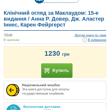
Клінічний огляд за Маклаудом: 15-е
видання / Анна Р. Довер, Дж. Аластер
Іннес, Карен Фейргерст
75548
Другие книги по теме
В наличии
В избранное
1230
грн
Купить
Національний кешбек
Эта книга доступна для оплаты
государственным кэшбеком.
Бесплатная доставка