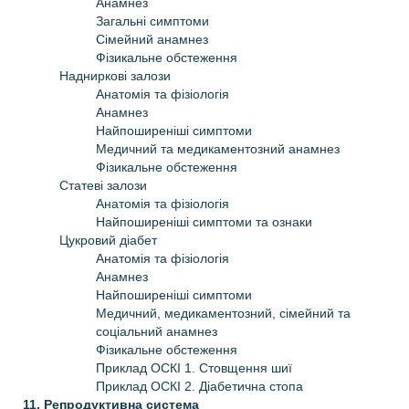
Анамнез
Загальні симптоми
Сімейний анамнез
Фізикальне обстеження
Надниркові залози
Анатомія та фізіологія
Анамнез
Найпоширеніші симптоми
Медичний та медикаментозний анамнез
Фізикальне обстеження
Статеві залози
Анатомія та фізіологія
Найпоширеніші симптоми та ознаки
Цукровий діабет
Анатомія та фізіологія
Анамнез
Найпоширеніші симптоми
Медичний, медикаментозний, сімейний та
соціальний анамнез
Фізикальне обстеження
Приклад ОСКІ 1. Стовщення шиї
Приклад ОСКІ 2. Діабетична стопа
11. Репродуктивна система