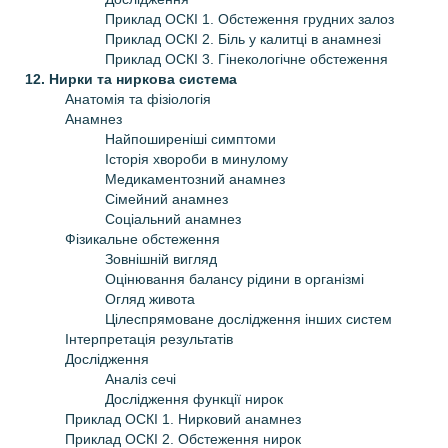
Приклад ОСКІ 1. Обстеження грудних залоз
Приклад ОСКІ 2. Біль у калитці в анамнезі
Приклад ОСКІ 3. Гінекологічне обстеження
12. Нирки та ниркова система
Анатомія та фізіологія
Анамнез
Найпоширеніші симптоми
Історія хвороби в минулому
Медикаментозний анамнез
Сімейний анамнез
Соціальний анамнез
Фізикальне обстеження
Зовнішній вигляд
Оцінювання балансу рідини в організмі
Огляд живота
Цілеспрямоване дослідження інших систем
Інтерпретація результатів
Дослідження
Аналіз сечі
Дослідження функції нирок
Приклад ОСКІ 1. Нирковий анамнез
Приклад ОСКІ 2. Обстеження нирок