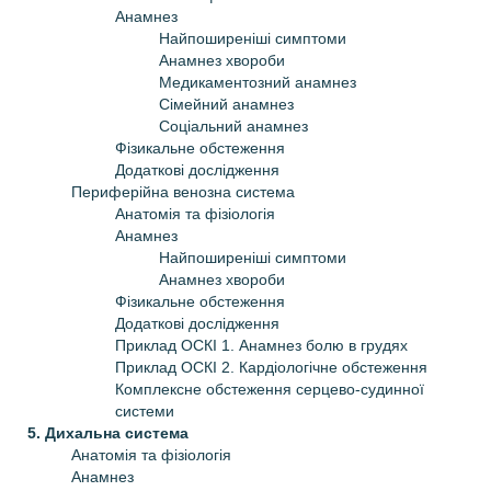
Анамнез
Найпоширеніші симптоми
Анамнез хвороби
Медикаментозний анамнез
Сімейний анамнез
Соціальний анамнез
Фізикальне обстеження
Додаткові дослідження
Периферійна венозна система
Анатомія та фізіологія
Анамнез
Найпоширеніші симптоми
Анамнез хвороби
Фізикальне обстеження
Додаткові дослідження
Приклад ОСКІ 1. Анамнез болю в грудях
Приклад ОСКІ 2. Кардіологічне обстеження
Комплексне обстеження серцево-судинної
системи
5. Дихальна система
Анатомія та фізіологія
Анамнез