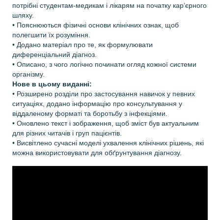
потрібні студентам-медикам і лікарям на початку кар’єрного
шляху.
• Пояснюються фізичні основи клінічних ознак, щоб
полегшити їх розуміння.
• Додано матеріал про те, як формулювати
диференціальний діагноз.
• Описано, з чого логічно починати огляд кожної системи
організму.
Нове в цьому виданні:
• Розширено розділи про застосування навичок у певних
ситуаціях, додано інформацію про консультування у
віддаленому форматі та боротьбу з інфекціями.
• Оновлено текст і зображення, щоб зміст був актуальним
для різних читачів і груп пацієнтів.
• Висвітлено сучасні моделі ухвалення клінічних рішень, які
можна використовувати для обґрунтування діагнозу.