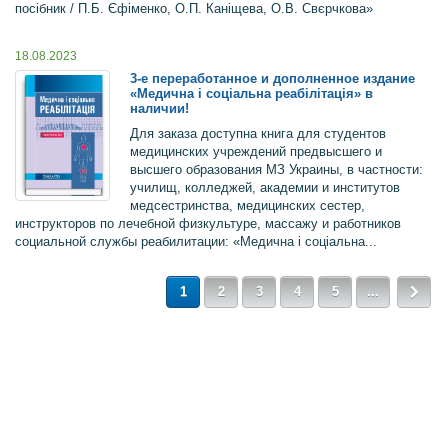
посібник / П.Б. Єфіменко, О.П. Каніщева, О.В. Свєрчкова»
18.08.2023
3-е переработанное и дополненное издание
«Медична і соціальна реабілітація» в
наличии!
Для заказа доступна книга для студентов
медицинских учреждений предвысшего и
высшего образования МЗ Украины, в частности:
училищ, колледжей, академии и институтов
медсестринства, медицинских сестер,
инструкторов по лечебной физкультуре, массажу и работников
социальной службы реабилитации: «Медична і соціальна...
1
2
3
4
5
...