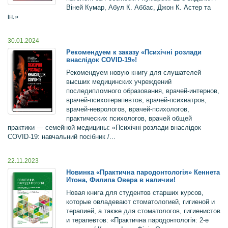
Віней Кумар, Абул К. Аббас, Джон К. Астер та
ін.»
30.01.2024
Рекомендуем к заказу «Психічні розлади
внаслідок COVID-19»!
Рекомендуем новую книгу для слушателей
высших медицинских учреждений
последипломного образования, врачей-интернов,
врачей-психотерапевтов, врачей-психиатров,
врачей-неврологов, врачей-психологов,
практических психологов, врачей общей
практики — семейной медицины: «Психічні розлади внаслідок
COVID-19: навчальний посібник /...
22.11.2023
Новинка «Практична пародонтологія» Кеннета
Итона, Филипа Овера в наличии!
Новая книга для студентов старших курсов,
которые овладевают стоматологией, гигиеной и
терапией, а также для стоматологов, гигиенистов
и терапевтов: «Практична пародонтологія: 2-е