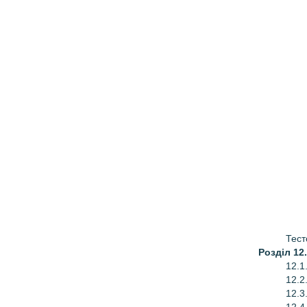
Тест
Розділ 12
12.1
12.2
12.3