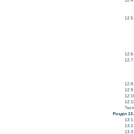
12.4
12.5
12.6
12.7
12.8
12.9
12.1
12.1
Тест
Розділ 13
13.1
13.2
13.3