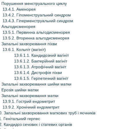
. Порушення менструального циклу
13.4.1. Аменорея
13.4.2. Гіпоменструальний синдром
13.4.3. Гіперменструальний синдром
. Альгодисменорея
13.5.1. Первинна альгодисменорея
13.5.2. Вторинна альгодисменорея
. Запальні захворювання піхви
13.6.1. Кольпіт (вагініт)
13.6.1.1. Кандидозний вагініт
13.6.1.2. Бактерійний вагініт
13.6.1.3. Атрофічний вагініт
13.6.1.4. Дистрофія піхви
13.6.1.5. Герпетичний вагініт
. Запальні захворювання шийки матки
. Ерозія шийки матки
. Запальні захворювання матки
13.9.1. Гострий ендометрит
13.9.2. Хронічний ендометрит
0. Запальні захворювання маткових труб і яєчників
1. Генітальний герпес
2. Кандидоз сечових і статевих органів