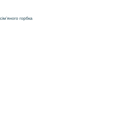
сім’яного горбка