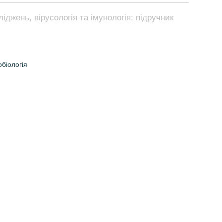
ліджень, вірусологія та імунологія: підручник
біологія