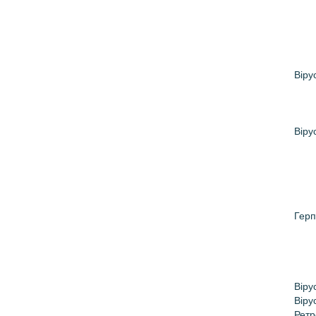
Віру
Віру
Герп
Віру
Віру
Ретр