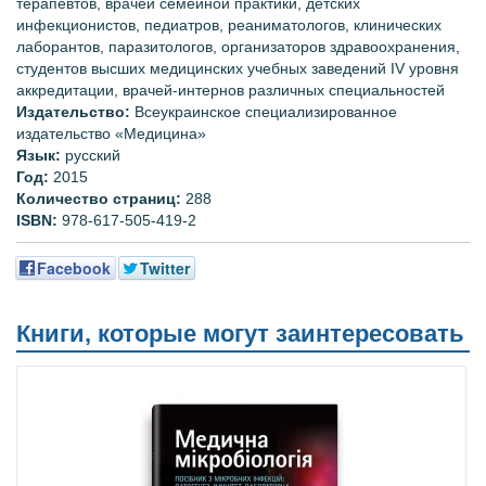
терапевтов, врачей семейной практики, детских
инфекционистов, педиатров, реаниматологов, клинических
лаборантов, паразитологов, организаторов здравоохранения,
студентов высших медицинских учебных заведений IV уровня
аккредитации, врачей-интернов различных специальностей
Издательство:
Всеукраинское специализированное
издательство «Медицина»
Язык:
русский
Год:
2015
Количество страниц:
288
ISBN:
978-617-505-419-2
Facebook
Twitter
Книги, которые могут заинтересовать
Топ продаж