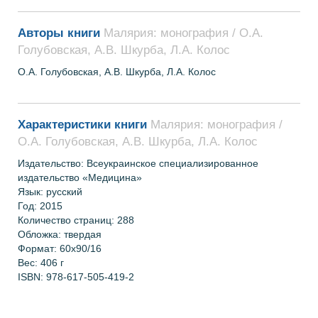
Авторы книги
Малярия: монография / О.А.
Голубовская, А.В. Шкурба, Л.А. Колос
О.А. Голубовская, А.В. Шкурба, Л.А. Колос
Характеристики книги
Малярия: монография /
О.А. Голубовская, А.В. Шкурба, Л.А. Колос
Издательство:
Всеукраинское специализированное
издательство «Медицина»
Язык: русский
Год: 2015
Количество страниц:
288
Обложка: твердая
Формат:
60х90/16
Вес:
406 г
ISBN:
978-617-505-419-2