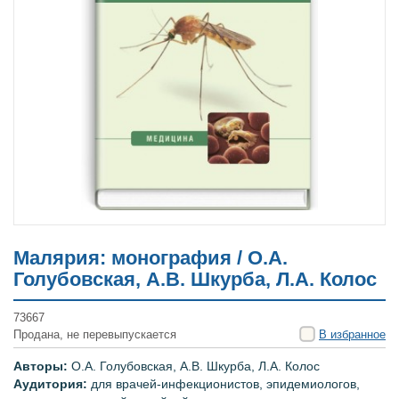
Малярия: монография / О.А.
Голубовская, А.В. Шкурба, Л.А. Колос
73667
Продана, не перевыпускается
В избранное
Авторы:
О.А. Голубовская, А.В. Шкурба, Л.А. Колос
Аудитория:
д
ля врачей-инфекционистов, эпидемиологов,