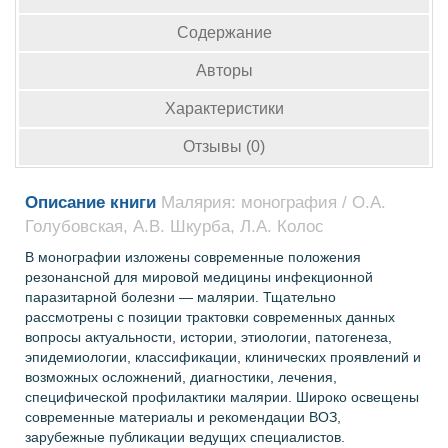
Содержание
Авторы
Характеристики
Отзывы (0)
Описание книги
Малярия: монография / О.А.
Голубовская, А.В. Шкурба, Л.А. Колос
В монографии изложены современные положения
резонансной для мировой медицины инфекционной
паразитарной болезни — малярии. Тщательно
рассмотрены с позиции трактовки современных данных
вопросы актуальности, истории, этиологии, патогенеза,
эпидемиологии, классификации, клинических проявлений и
возможных осложнений, диагностики, лечения,
специфической профилактики малярии. Широко освещены
современные материалы и рекомендации ВОЗ,
зарубежные публикации ведущих специалистов.