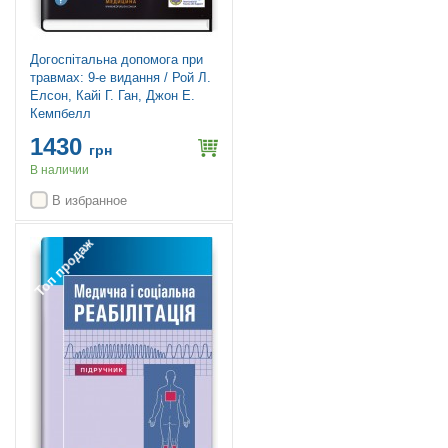
Догоспітальна допомога при
травмах: 9-е видання / Рой Л.
Елсон, Кайі Г. Ган, Джон Е.
Кемпбелл
1430
грн
В наличии
В избранное
Топ продаж