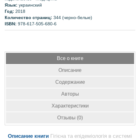
Язык:
украинский
Год:
2018
Количество страниц:
344 (черно-белые)
ISBN:
978-617-505-680-6
Все о книге
Описание
Содержание
Авторы
Характеристики
Отзывы (0)
Описание книги
Гігієна та епідеміологія в системі