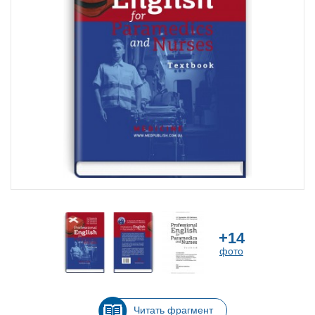
+14
фото
Читать фрагмент