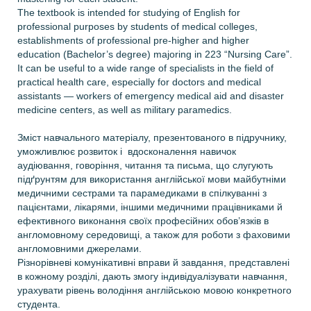
The textbook is intended for studying of English for
professional purposes by students of medical colleges,
establishments of professional pre-higher and higher
education (Bachelor’s degree) majoring in 223 “Nursing Care”.
It can be useful to a wide range of specialists in the field of
practical health care, especially for doctors and medical
assistants — workers of emergency medical aid and disaster
medicine centers, as well as military paramedics.
Зміст навчального матеріалу, презентованого в підручнику,
уможливлює розвиток і вдосконалення навичок
аудіювання, говоріння, читання та письма, що слугують
підґрунтям для використання англійської мови майбутніми
медичними сестрами та парамедиками в спілкуванні з
пацієнтами, лікарями, іншими медичними працівниками й
ефективного виконання своїх професійних обов’язків в
англомовному середовищі, а також для роботи з фаховими
англомовними джерелами.
Різнорівневі комунікативні вправи й завдання, представлені
в кожному розділі, дають змогу індивідуалізувати навчання,
урахувати рівень володіння англійською мовою конкретного
студента.