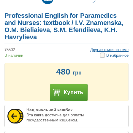
Professional English for Paramedics
and Nurses: textbook / I.V. Znamenska,
O.M. Bieliaieva, S.M. Efendiieva, K.H.
Havrylieva
75502
Другие книги по теме
В наличии
В избранное
480
грн
Купить
Національний кешбек
Эта книга доступна для оплаты
государственным кэшбеком.