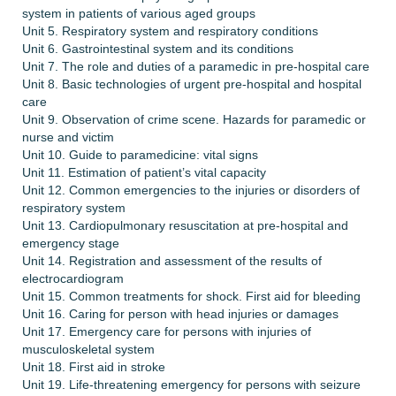
system in patients of various aged groups
Unit 5. Respiratory system and respiratory conditions
Unit 6. Gastrointestinal system and its conditions
Unit 7. The role and duties of a paramedic in pre-hospital care
Unit 8. Basic technologies of urgent pre-hospital and hospital
care
Unit 9. Observation of crime scene. Hazards for paramedic or
nurse and victim
Unit 10. Guide to paramedicine: vital signs
Unit 11. Estimation of patient’s vital capacity
Unit 12. Common emergencies to the injuries or disorders of
respiratory system
Unit 13. Cardiopulmonary resuscitation at pre-hospital and
emergency stage
Unit 14. Registration and assessment of the results of
electrocardiogram
Unit 15. Common treatments for shock. First aid for bleeding
Unit 16. Caring for person with head injuries or damages
Unit 17. Emergency care for persons with injuries of
musculoskeletal system
Unit 18. First aid in stroke
Unit 19. Life-threatening emergency for persons with seizure