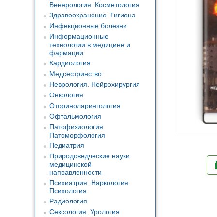
Венерология. Косметология
Здравоохранение. Гигиена
Инфекционные болезни
Информационные
технологии в медицине и
фармации
Кардиология
Медсестринство
Неврология. Нейрохирургия
Онкология
Оториноларингология
Офтальмология
Патофизиология.
Патоморфология
Педиатрия
Природоведческие науки
медицинской
направленности
Психиатрия. Наркология.
Психология
Радиология
Сексология. Урология