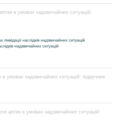
аптек в умовах надзвичайних ситуацій:
х ліквідації наслідків надзвичайних ситуацій
аслідків надзвичайних ситуацій
к в умовах надзвичайних ситуацій: підручник
оти аптек в умовах надзвичайних ситуацій: