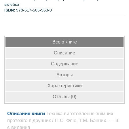
вклейки
ISBN:
978-617-505-963-0
Все о книге
Описание
Содержание
Авторы
Характеристики
Отзывы (0)
Описание книги
Техніка виготовлення знімних
протезів: підручник / П.С. Фліс, Т.М. Банних. — 3-
є видання