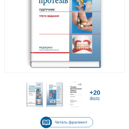
+20
фото
Читать фрагмент