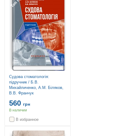
Судова стоматологія:
підручник / Б.В.
Михайличенко, А.М. Біляков,
В.В. Франчук
560
грн
В наличии
В избранное