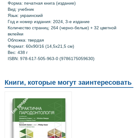
Форма: печатная книга (издание)
Вид: учебник
Язык: украинский
Год и номер издания:
2024, 3-е издание
Количество страниц:
264 (черно-белые) + 32 цветной
вклейки
Обложка: твердая
Формат: 60х90/16 (14,5х21,5 см)
Вес: 438 г
ISBN: 978-617-505-963-0 (9786175059630)
Книги, которые могут заинтересовать
Топ продаж