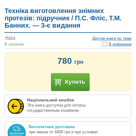
Техніка виготовлення знімних
протезів: підручник / П.С. Фліс, Т.М.
Банних. — 3-є видання
75553
Другие книги по теме
В наличии
В избранное
780
грн
Купить
Національний кешбек
Эта книга доступна для оплаты
государственным кэшбеком.
Бесплатная доставка
при заказе от 6000 грн и при условии