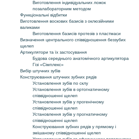
Виготовлення індивідуальних ложок
позалабораторним методом
Функціональні відбитки
Виготовлення воскових базисів з оклюзійними
валиками
Виготовлення базисів протезів з пластмаси
Визначення центрального співвідношення беззубих
щелеп
Артикулятори та їх застосування
Будова середнього анатомічного артикулятора
Гізі
«
Сімплекс
»
Вибір штучних зубів
Конструювання штучних зубних рядів
Установлення зубів по склу
Установлення зубів в ортогнатичному
співвідношенні щелеп
Установлення зубів у прогенічному
співвідношенні щелеп
Установлення зубів у прогнатичному
співвідношенні щелеп
Конструювання зубних рядів у прямому і
змішаному співвідношенні щелеп