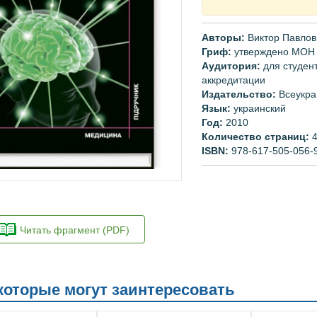
Авторы:
Виктор Павлов
Гриф:
утверждено МОН
Аудитория:
для студен
аккредитации
Издательство:
Всеукра
Язык:
украинский
Год:
2010
Количество страниц:
ISBN:
978-617-505-056-
Читать фрагмент (PDF)
 которые могут заинтересовать