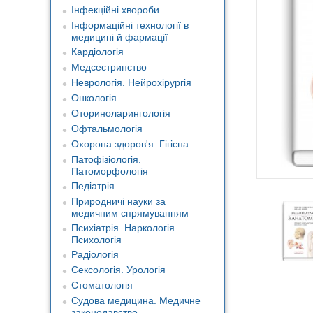
Інфекційні хвороби
Інформаційні технології в
медицині й фармації
Кардіологія
Медсестринство
Неврологія. Нейрохірургія
Онкологія
Оториноларингологія
Офтальмологія
Охорона здоров'я. Гігієна
Патофізіологія.
Патоморфологія
Педіатрія
Природничі науки за
медичним спрямуванням
Психіатрія. Наркологія.
Психологія
Радіологія
Сексологія. Урологія
Стоматологія
Судова медицина. Медичне
законодавство