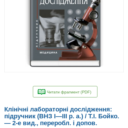
Читати фрагмент (PDF)
Клінічні лабораторні дослідження:
підручник (ВНЗ І—ІІІ р. а.) / Т.І. Бойко.
— 2-е вид., переробл. і допов.