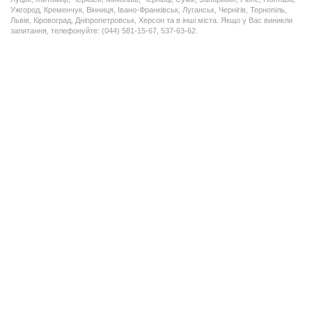
Ужгород, Кременчук, Вінниця, Івано-Франківськ, Луганськ, Чернігів, Тернопіль,
Львів, Кіровоград, Дніпропетровськ, Херсон та в інші міста. Якщо у Вас виникли
запитання, телефонуйте: (044) 581-15-67, 537-63-62.