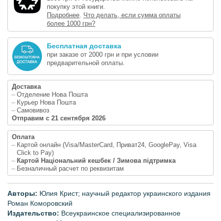
покупку этой книги.
Подробнее
.
Что делать, если сумма оплаты
более 1000 грн?
Бесплатная доставка
при заказе от 2000 грн и при условии
предварительной оплаты.
Доставка
Отделение Нова Пошта
Курьер Нова Пошта
Самовивоз
Отправим с 21 сентября 2026
Оплата
Картой онлайн (Visa/MasterCard, Приват24, GooglePay, Visa
Click to Pay)
Картой Національний кешбек / Зимова підтримка
Безналичный расчет по реквизитам
Авторы:
Юлия Крист; научный редактор украинского издания
Роман Коморовский
Издательство:
Всеукраинское специализированное