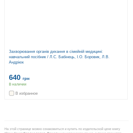
Захворювання органів дихання в сімейній медицині:
навчальний посібник / Л.С. Бабінець, І.О. Боровик, Л.В.
Андріюк
640
грн
В наличии
В избранное
На этой странице можно ознакомиться и купить по издательской цене книгу