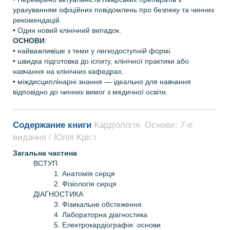
урахуванням офіційних повідомлень про безпеку та чинних
рекомендацій.
•
Один новий клінічний випадок.
ОСНОВИ
:
•
найважливіше з теми у легкодоступній формі.
•
швидка підготовка до іспиту, клінічної практики або
навчання на клінічних кафедрах.
•
міждисциплінарні знання — ідеально для навчання
відповідно до чинних вимог з медичної освіти.
Содержание книги
Кардіологія. Основи: 7-е
видання / Юлія Кріст
Загальна частина
ВСТУП
1. Анатомія серця
2. Фізіологія серця
ДІАГНОСТИКА
3. Фізикальне обстеження
4. Лабораторна діагностика
5. Електрокардіографія: основи