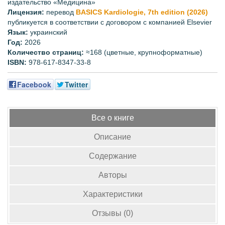
издательство «Медицина»
Лицензия:
перевод
BASICS Kardiologie, 7th edition (2026)
публикуется в соответствии с договором с компанией Elsevier
Язык:
украинский
Год:
2026
Количество страниц:
≈168 (цветные, крупноформатные)
ISBN:
978-617-8347-33-8
Facebook
Twitter
Все о книге
Описание
Содержание
Авторы
Характеристики
Отзывы (0)