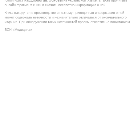
Юлии Крист
Кардиология. Основы
на украинском языке, а также прочитать
онлайн фрагмент книги и скачать бесплатно информацию о ней.
Книга находится в производстве и поэтому приведенная информация о ней
может содержать неточности и незначительно отличаться от окончательного
издания. При обнаружении таких неточностей просим отнестись с пониманием.
ВСИ «Медицина»