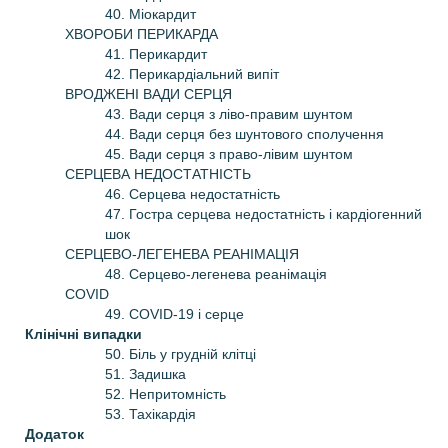
40. Міокардит
ХВОРОБИ ПЕРИКАРДА
41. Перикардит
42. Перикардіальний випіт
ВРОДЖЕНІ ВАДИ СЕРЦЯ
43. Вади серця з ліво-правим шунтом
44. Вади серця без шунтового сполучення
45. Вади серця з право-лівим шунтом
СЕРЦЕВА НЕДОСТАТНІСТЬ
46. Серцева недостатність
47. Гостра серцева недостатність і кардіогенний
шок
СЕРЦЕВО-ЛЕГЕНЕВА РЕАНІМАЦІЯ
48. Серцево-легенева реанімація
COVID
49. COVID-19 і серце
Клінічні випадки
50. Біль у грудній клітці
51. Задишка
52. Непритомність
53. Тахікардія
Додаток