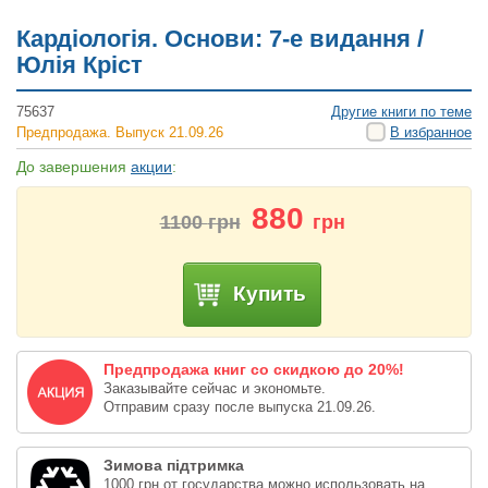
Кардіологія. Основи: 7-е видання /
Юлія Кріст
75637
Другие книги по теме
Предпродажа. Выпуск 21.09.26
В избранное
До завершения
акции
:
880
1100
грн
грн
Купить
Предпродажа книг со скидкою до 20%!
Заказывайте сейчас и экономьте.
Отправим сразу после выпуска 21.09.26.
Зимова підтримка
1000 грн от государства можно использовать на