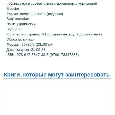
публикуется в соответствии с договором с компанией
Elsevier
Форма: печатная книга (издание)
Вид: пособие
Язык: украинский
Год: 2026
Количество страниц: ≈168 (цветные, крупноформатные)
Обложка: мягкая
Формат: 60х90/8 (23
х30 см
)
Дата выпуска: 21.09.26
ISBN:
978-617-8347-33-8 (9786178347338)
Книги, которые могут заинтересовать