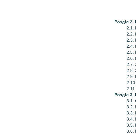
Розділ 2.
2.1.
2.2.
2.3.
2.4.
2.5.
2.6.
2.7.
2.8.
2.9.
2.10
2.11
РоздIл 3.
3.1.
3.2.
3.3.
3.4.
3.5.
3.6.