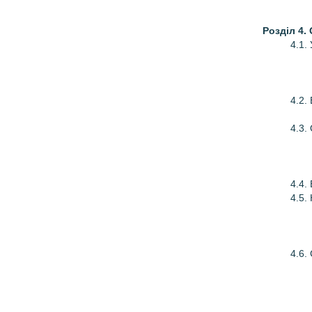
Розділ 4.
4.1.
4.2.
4.3.
4.4.
4.5.
4.6.