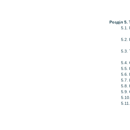
Розділ 5.
5.1.
5.2.
5.3.
5.4.
5.5.
5.6.
5.7.
5.8.
5.9.
5.10
5.11