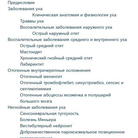
Предисловие
Заболевания уха
Клиническая анатомия и физиология уха
Травмы уха
Воспалительные заболевания наружного уха
Острый наружный отит
Воспалительные заболевания среднего и внутреннего уха
Острый средний отит
Мастоидит
Хронический гнойный средний отит
Лабиринтит
Отогенные внутричерепные осложнения
Отогенный менингит
Отогенный тромбофлебит, синустромбоз, сепсис и
септикопиемия
Отогенные абсцессы мозжечка и полушарий
большого мозга
Негнойные заболевания уха
Сенсоневральная тугоухость
Болезнь Меньера
Вестибулярный нейронит
Доброкачественное пароксизмальное позиционное