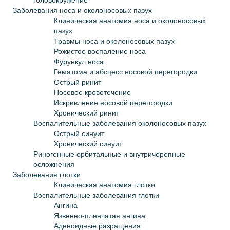
головокружение
Заболевания носа и околоносовых пазух
Клиническая анатомия носа и околоносовых
пазух
Травмы носа и околоносовых пазух
Рожистое воспаление носа
Фурункул носа
Гематома и абсцесс носовой перегородки
Острый ринит
Носовое кровотечение
Искривление носовой перегородки
Хронический ринит
Воспалительные заболевания околоносовых пазух
Острый синуит
Хронический синуит
Риногенные орбитальные и внутричерепные
осложнения
Заболевания глотки
Клиническая анатомия глотки
Воспалительные заболевания глотки
Ангина
Язвенно-пленчатая ангина
Аденоидные разращения