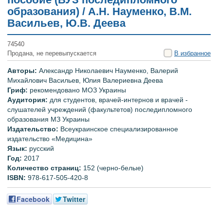
образования) / А.Н. Науменко, В.М.
Васильев, Ю.В. Деева
74540
Продана, не перевыпускается
В избранное
Авторы:
Александр Николаевич Науменко, Валерий
Михайлович Васильев, Юлия Валериевна Деева
Гриф:
рекомендовано
МОЗ Украины
Аудитория:
для студентов, врачей-интернов и врачей -
слушателей учреждений (факультетов) последипломного
образования МЗ Украины
Издательство:
Всеукраинское специализированное
издательство «Медицина»
Язык:
русский
Год:
2017
Количество страниц:
152 (черно-белые)
ISBN:
978-617-505-
420-8
Facebook
Twitter