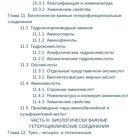
10.3.1. Классификация и номенклатура
10.3.2. Химические свойства
Глава
11. Биологически важные гетерофункциональные
соединения
11.1. Гидроксипроизводные аминов
11.1.1. Аминоспирты
11.1.2. Аминофенолы
11.2. Гидроксикислоты
11.2.1. Алифатические гидроксикислоты
11.2.2. Ароматические гидроксикислоты
11.3. Оксокислоты
11.3.1. Отдельные представители оксокислот
11.3.2. Биосинтез высших жирных кислот
11.4. Аминокислоты
11.4.1. Строение аминокислот
11.4.2. Номенклатура и изомерия аминокислот
11.4.3. Химические свойства
11.5. Производные пара-аминобензойной и
сульфаниловой кислот
ЧАСТЬ III. БИОЛОГИЧЕСКИ ВАЖНЫЕ
ГЕТЕРОЦИКЛИЧЕСКИЕ СОЕДИНЕНИЯ
Глава
12. Трех-, четырех- и пятичленные