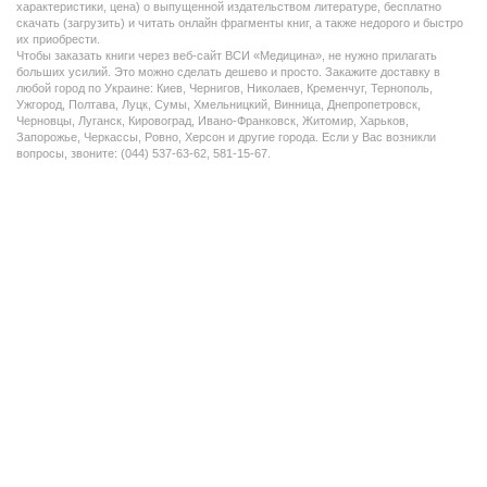
характеристики, цена) о выпущенной издательством литературе, бесплатно
скачать (загрузить) и читать онлайн фрагменты книг, а также недорого и быстро
их приобрести.
Чтобы заказать книги через веб-сайт ВСИ «Медицина», не нужно прилагать
больших усилий. Это можно сделать дешево и просто. Закажите доставку в
любой город по Украине: Киев, Чернигов, Николаев, Кременчуг, Тернополь,
Ужгород, Полтава, Луцк, Сумы, Хмельницкий, Винница, Днепропетровск,
Черновцы, Луганск, Кировоград, Ивано-Франковск, Житомир, Харьков,
Запорожье, Черкассы, Ровно, Херсон и другие города. Если у Вас возникли
вопросы, звоните: (044) 537-63-62, 581-15-67.