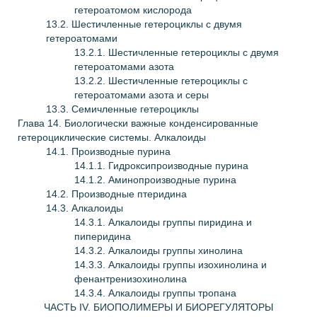
гетероатомом кислорода
13.2. Шестичленные гетероциклы с двумя
гетероатомами
13.2.1. Шестичленные гетероциклы с двумя
гетероатомами азота
13.2.2. Шестичленные гетероциклы с
гетероатомами азота и серы
13.3. Семичленные гетероциклы
Глава
14. Биологически важные конденсированные
гетероциклические системы. Алкалоиды
14.1. Производные пурина
14.1.1. Гидроксипроизводные пурина
14.1.2. Аминопроизводные пурина
14.2. Производные птеридина
14.3. Алкалоиды
14.3.1. Алкалоиды группы пиридина и
пиперидина
14.3.2. Алкалоиды группы хинолина
14.3.3. Алкалоиды группы изохинолина и
фенантренизохинолина
14.3.4. Алкалоиды группы тропана
ЧАСТЬ IV. БИОПОЛИМЕРЫ И БИОРЕГУЛЯТОРЫ