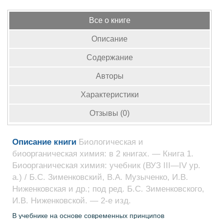
Все о книге
Описание
Содержание
Авторы
Характеристики
Отзывы (0)
Описание книги
Биологическая и
биоорганическая химия: в 2 книгах. — Книга 1.
Биоорганическая химия: учебник (ВУЗ ІІІ—ІV ур.
а.) / Б.С. Зименковский, В.А. Музыченко, И.В.
Ниженковская и др.; под ред. Б.С. Зименковского,
И.В. Ниженковской. — 2-е изд.
В учебнике на основе современных принципов