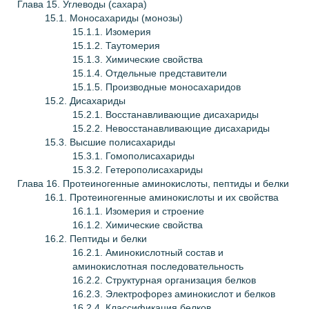
Глава
15. Углеводы (сахара)
15.1. Моносахариды (монозы)
15.1.1. Изомерия
15.1.2. Таутомерия
15.1.3. Химические свойства
15.1.4. Отдельные представители
15.1.5. Производные моносахаридов
15.2. Дисахариды
15.2.1. Восстанавливающие дисахариды
15.2.2. Невосстанавливающие дисахариды
15.3. Высшие полисахариды
15.3.1. Гомополисахариды
15.3.2. Гетерополисахариды
Глава
16. Протеиногенные аминокислоты, пептиды и белки
16.1. Протеиногенные аминокислоты и их свойства
16.1.1. Изомерия и строение
16.1.2. Химические свойства
16.2. Пептиды и белки
16.2.1. Аминокислотный состав и
аминокислотная последовательность
16.2.2. Структурная организация белков
16.2.3. Электрофорез аминокислот и белков
16.2.4. Классификация белков