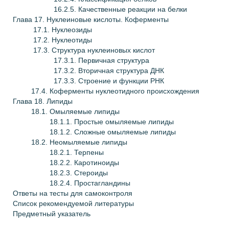
16.2.5. Качественные реакции на белки
Глава
17. Нуклеиновые кислоты. Коферменты
17.1. Нуклеозиды
17.2. Нуклеотиды
17.3. Структура нуклеиновых кислот
17.3.1. Первичная структура
17.3.2. Вторичная структура ДНК
17.3.3. Строение и функции РНК
17.4. Коферменты нуклеотидного происхождения
Глава
18. Липиды
18.1. Омыляемые липиды
18.1.1. Простые омыляемые липиды
18.1.2. Сложные омыляемые липиды
18.2. Неомыляемые липиды
18.2.1. Терпены
18.2.2. Каротиноиды
18.2.3. Стероиды
18.2.4. Простагландины
Ответы на тесты для самоконтроля
Cписок рекомендуемой литературы
Предметный указатель