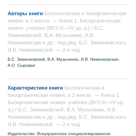
Авторы книги
Биологическая и биоорганическая
химия: в 2 книгах. — Книга 1. Биоорганическая
химия: учебник (ВУЗ ІІІ—ІV ур. а.) / Б.С.
Зименковский, В.А. Музыченко, И.В.
Ниженковская и др.; под ред. Б.С. Зименковского,
И.В. Ниженковской. — 2-е изд.
Б.С. Зименковский, В.А. Музыченко, И.В. Ниженковская,
А.О. Сыровая
Характеристики книги
Биологическая и
биоорганическая химия: в 2 книгах. — Книга 1.
Биоорганическая химия: учебник (ВУЗ ІІІ—ІV ур.
а.) / Б.С. Зименковский, В.А. Музыченко, И.В.
Ниженковская и др.; под ред. Б.С. Зименковского,
И.В. Ниженковской. — 2-е изд.
Издательство: Всеукраинское специализированное