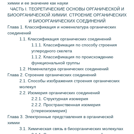
химии и ее значение как науки
ЧАСТЬ I. ТЕОРЕТИЧЕСКИЕ ОСНОВЫ ОРГАНИЧЕСКОЙ И
БИООРГАНИЧЕСКОЙ ХИМИИ. СТРОЕНИЕ ОРГАНИЧЕСКИХ
И БИООРГАНИЧЕСКИХ СОЕДИНЕНИЙ
Глава 1. Классификация и номенклатура органических
соединений
1.1. Классификация органических соединений
1.1.1. Классификация по способу строения
углеродного скелета
1.1.2. Классификация по происхождению
функциональной группы
1.2. Номенклатура органических соединений
Глава
2. Строение органических соединений
2.1. Способы изображения строения органических
молекул
2.2. Изомерия органических соединений
2.2.1. Структурная изомерия
2.2.2. Пространственная изомерия
(стереоизомерия)
Глава
3. Электронные представления в органической
химии
3.1. Химическая связь в биоорганических молекулах