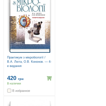
Практикум з мікробіології /
В.А. Люта, О.В. Кононов. — 4-
е видання
420
грн
В наличии
В избранное