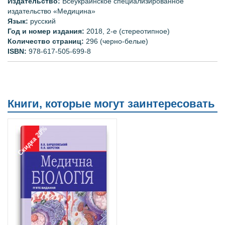
Издательство:
Всеукраинское специализированное
издательство «Медицина»
Язык:
русский
Год и номер издания
:
2018, 2-е (стереотипное)
Количество страниц:
296 (черно-белые)
ISBN:
978-617-505-699-8
Книги, которые могут заинтересовать
Скидка 20%