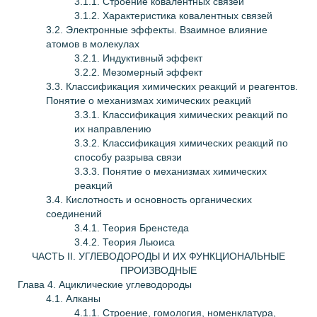
3.1.1. Строение ковалентных связей
3.1.2. Характеристика ковалентных связей
3.2. Электронные эффекты. Взаимное влияние
атомов в молекулах
3.2.1. Индуктивный эффект
3.2.2. Мезомерный эффект
3.3. Классификация химических реакций и реагентов.
Понятие о механизмах химических реакций
3.3.1. Классификация химических реакций по
их направлению
3.3.2. Классификация химических реакций по
способу разрыва связи
3.3.3. Понятие о механизмах химических
реакций
3.4. Кислотность и основность органических
соединений
3.4.1. Теория Бренстеда
3.4.2. Теория Льюиса
ЧАСТЬ II. УГЛЕВОДОРОДЫ И ИХ ФУНКЦИОНАЛЬНЫЕ
ПРОИЗВОДНЫЕ
Глава
4. Ациклические углеводороды
4.1. Алканы
4.1.1. Строение, гомология, номенклатура,