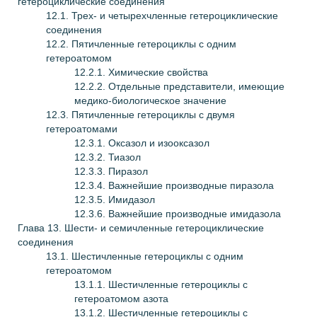
гетероциклические соединения
12.1. Трех- и четырехчленные гетероциклические
соединения
12.2. Пятичленные гетероциклы с одним
гетероатомом
12.2.1. Химические свойства
12.2.2. Отдельные представители, имеющие
медико-биологическое значение
12.3. Пятичленные гетероциклы с двумя
гетероатомами
12.3.1. Оксазол и изооксазол
12.3.2. Тиазол
12.3.3. Пиразол
12.3.4. Важнейшие производные пиразола
12.3.5. Имидазол
12.3.6. Важнейшие производные имидазола
Глава
13. Шести- и семичленные гетероциклические
соединения
13.1. Шестичленные гетероциклы с одним
гетероатомом
13.1.1. Шестичленные гетероциклы с
гетероатомом азота
13.1.2. Шестичленные гетероциклы с