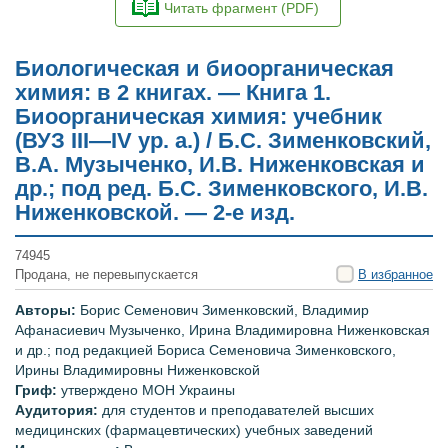
Читать фрагмент (PDF)
Биологическая и биоорганическая
химия: в 2 книгах. — Книга 1.
Биоорганическая химия: учебник
(ВУЗ ІІІ—ІV ур. а.) / Б.С. Зименковский,
В.А. Музыченко, И.В. Ниженковская и
др.; под ред. Б.С. Зименковского, И.В.
Ниженковской. — 2-е изд.
74945
Продана, не перевыпускается
В избранное
Авторы:
Борис Семенович Зименковский, Владимир
Афанасиевич Музыченко, Ирина Владимировна Ниженковская
и др.;
под
редакцией Бориса Семеновича Зименковского,
Ирины Владимировны Ниженковской
Гриф:
утверждено
МОН Украины
Аудитория:
для
студентов и преподавателей высших
медицинских (фармацевтических) учебных заведений