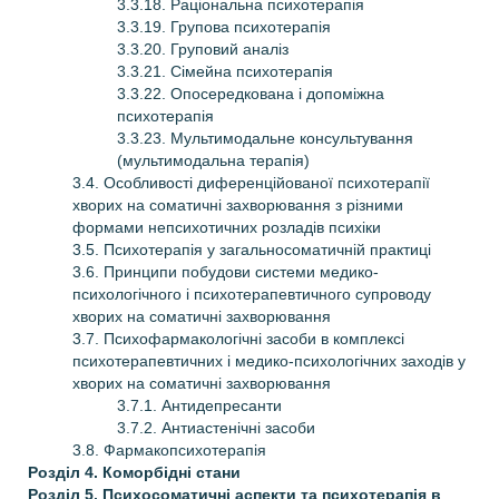
3.3.18. Раціональна психотерапія
3.3.19. Групова психотерапія
3.3.20. Груповий аналіз
3.3.21. Сімейна психотерапія
3.3.22. Опосередкована і допоміжна
психотерапія
3.3.23. Мультимодальне консультування
(мультимодальна терапія)
3.4. Особливості диференційованої психотерапії
хворих на соматичні захворювання з різними
формами непсихотичних розладів психіки
3.5. Психотерапія у загальносоматичній практиці
3.6. Принципи побудови системи медико-
психологічного і психотерапевтичного супроводу
хворих на соматичні захворювання
3.7. Психофармакологічні засоби в комплексі
психотерапевтичних і медико-психологічних заходів у
хворих на соматичні захворювання
3.7.1. Антидепресанти
3.7.2. Антиастенічні засоби
3.8. Фармакопсихотерапія
Розділ 4. Коморбідні стани
Розділ 5. Психосоматичні аспекти та психотерапія в