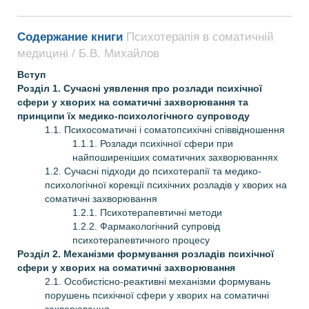
Содержание книги
Психотерапія в соматичній
медицині / Б.В. Михайлов
Вступ
Розділ 1. Сучасні уявлення про розлади психічної
сфери у хворих на соматичні захворювання та
принципи їх медико-психологічного супроводу
1.1. Психосоматичні і соматопсихічні співвідношення
1.1.1. Розлади психічної сфери при
найпоширеніших соматичних захворюваннях
1.2. Сучасні підходи до психотерапії та медико-
психологічної корекції психічних розладів у хворих на
соматичні захворювання
1.2.1. Психотерапевтичні методи
1.2.2. Фармакологічний супровід
психотерапевтичного процесу
Розділ 2. Механізми формування розладів психічної
сфери у хворих на соматичні захворювання
2.1. Особистісно-реактивні механізми формувань
порушень психічної сфери у хворих на соматичні