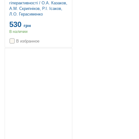
гіперактивності / О.А. Казаков,
А.М. Скрипніков, Р.І. Ісаков,
Л.О. Герасименко
530
грн
В наличии
В избранное
Топ продаж