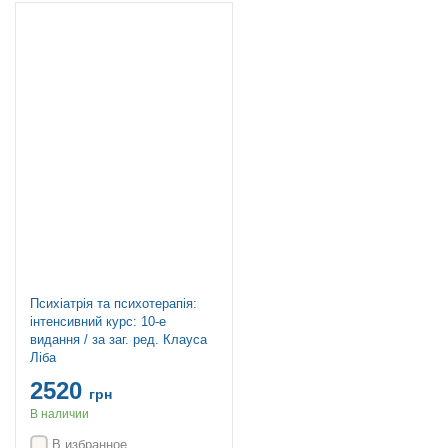
Новинка
Психіатрія та психотерапія:
інтенсивний курс: 10-е
видання / за заг. ред. Клауса
Ліба
2520
грн
В наличии
В избранное