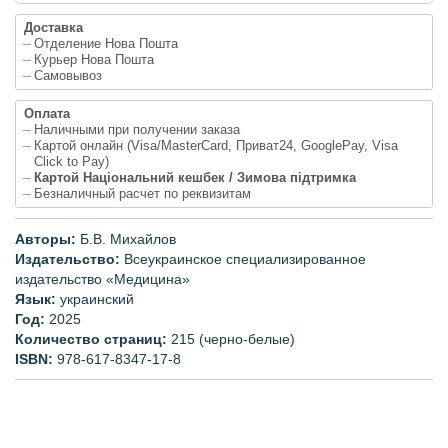
Доставка
Отделение Нова Пошта
Курьер Нова Пошта
Самовывоз
Оплата
Наличными при получении заказа
Картой онлайн (Visa/MasterCard, Приват24, GooglePay, Visa
Click to Pay)
Картой Національний кешбек / Зимова підтримка
Безналичный расчет по реквизитам
Авторы:
Б.В. Михайлов
Издательство:
Всеукраинское специализированное
издательство «Медицина»
Язык:
украинский
Год:
2025
Количество страниц:
215 (черно-белые)
ISBN:
978-617-8347-17-8