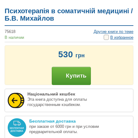
Психотерапія в соматичній медицині /
Б.В. Михайлов
75618
Другие книги по теме
В наличии
В избранное
530
грн
Купить
Національний кешбек
Эта книга доступна для оплаты
государственным кэшбеком.
Бесплатная доставка
при заказе от 6000 грн и при условии
предварительной оплаты.