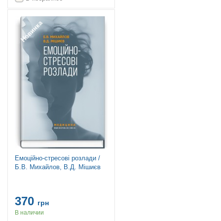
Новинка
Емоційно-стресові розлади /
Б.В. Михайлов, В.Д. Мішиєв
370
грн
В наличии