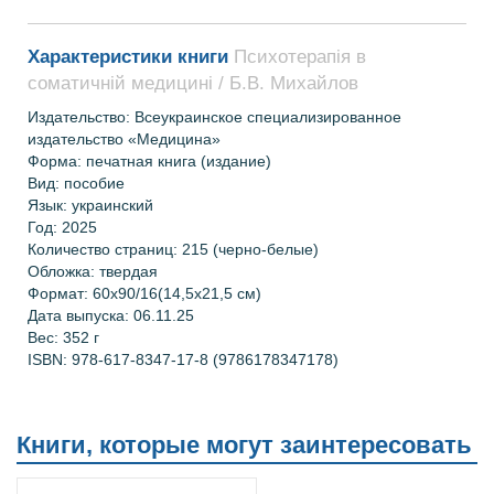
Характеристики книги
Психотерапія в
соматичній медицині / Б.В. Михайлов
Издательство: Всеукраинское специализированное
издательство «Медицина»
Форма: печатная книга (издание)
Вид: пособие
Язык: украинский
Год: 2025
Количество страниц: 215 (черно-белые)
Обложка: твердая
Формат: 60х90/16(14,5х21,5 см)
Дата выпуска: 06.11.25
Вес: 352 г
ISBN: 978-617-8347-17-8 (9786178347178)
Книги, которые могут заинтересовать