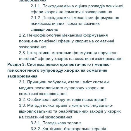
захворювання
2.1.1. Психодинамічна оцінка розладів психічної
сфери хворих на соматичні захворювання
2.1.2. Психодинамічні механізми формування
психосоматичних і соматопсихічних
співвідношень
2.2. Нейрофізіологічні механізми формування
порушень психічної сфери у хворих на соматичні
захворювання
2.3. Інтегративні механізми формування порушень
психічної сфери у хворих на соматичні захворювання
Розділ 3. Система психотерапевтичного і медико-
психологічного супроводу хворих на соматичні
захворювання
3.1. Принципи побудови, етапи і зміст системи
медико-психологічного супроводу хворих на
соматичні захворювання
3.2. Особливості вибору методів психотерапії
3.3. Методи психотерапії в комплексі лікувально-
відновлювальних та реабілітаційних заходів у хворих
на соматичні захворювання
3.3.1. Поведінкова терапія
3.3.2. Когнітивно-біхевіоральна терапія