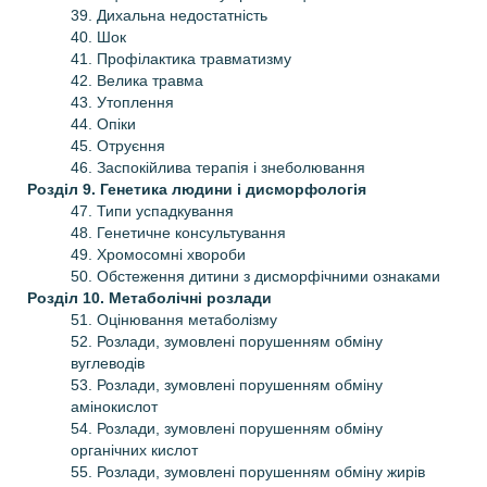
39. Дихальна недостатність
40. Шок
41. Профілактика травматизму
42. Велика травма
43. Утоплення
44. Опіки
45. Отруєння
46. Заспокійлива терапія і знеболювання
Розділ 9. Генетика людини і дисморфологія
47. Типи успадкування
48. Генетичне консультування
49. Хромосомні хвороби
50. Обстеження дитини з дисморфічними ознаками
Розділ 10. Метаболічні розлади
51. Оцінювання метаболізму
52. Розлади, зумовлені порушенням обміну
вуглеводів
53. Розлади, зумовлені порушенням обміну
амінокислот
54. Розлади, зумовлені порушенням обміну
органічних кислот
55. Розлади, зумовлені порушенням обміну жирів