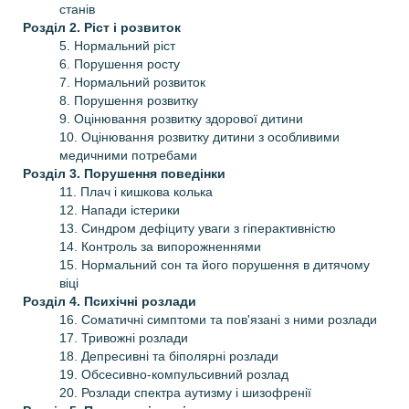
станів
Розділ 2. Ріст і розвиток
5. Нормальний ріст
6. Порушення росту
7. Нормальний розвиток
8. Порушення розвитку
9. Оцінювання розвитку здорової дитини
10. Оцінювання розвитку дитини з особливими
медичними потребами
Розділ 3. Порушення поведінки
11. Плач і кишкова колька
12. Напади істерики
13. Синдром дефіциту уваги з гіперактивністю
14. Контроль за випорожненнями
15. Нормальний сон та його порушення в дитячому
віці
Розділ 4. Психічні розлади
16. Соматичні симптоми та пов'язані з ними розлади
17. Тривожні розлади
18. Депресивні та біполярні розлади
19. Обсесивно-компульсивний розлад
20. Розлади спектра аутизму і шизофренії