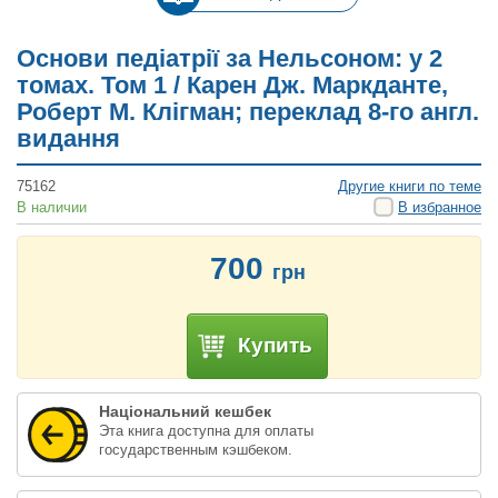
Основи педіатрії за Нельсоном: у 2
томах. Том 1 / Карен Дж. Маркданте,
Роберт М. Клігман; переклад 8-го англ.
видання
75162
Другие книги по теме
В наличии
В избранное
700
грн
Купить
Національний кешбек
Эта книга доступна для оплаты
государственным кэшбеком.