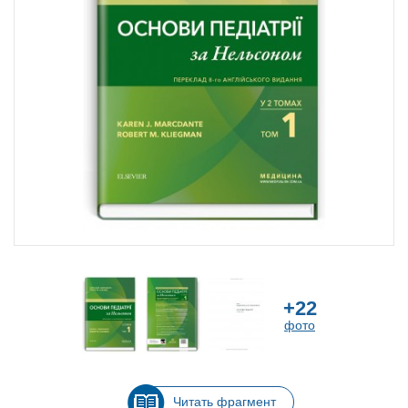
+22
фото
Читать фрагмент