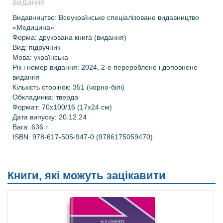
видання
Видавництво: Всеукраїнське спеціалізоване видавництво
«Медицина»
Форма: друкована книга (видання)
Вид: підручник
Мова: українська
Рік і номер видання: 2024, 2-е перероблене і доповнене
видання
Кількість сторінок: 351 (чорно-білі)
Обкладинка: тверда
Формат: 70х100/16
(17х24 см)
Дата випуску: 20.12.24
Вага: 636 г
ISBN: 978-617-505-947-0 (9786175059470)
Книги, які можуть зацікавити