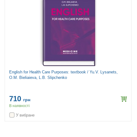
English for Health Care Purposes: textbook / Yu.V. Lysanets,
O.M. Bieliaieva, L.B. Slipchenko
710
грн
В наявності
У вибране