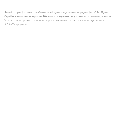
На цій сторінці можна ознайомитися і купити підручник за редакцією С.М. Луцак
Українська мова за професійним спрямуванням
українською мовою, а також
безкоштовно прочитати онлайн фрагмент книги і скачати інформацію про неї.
ВСВ «Медицина»