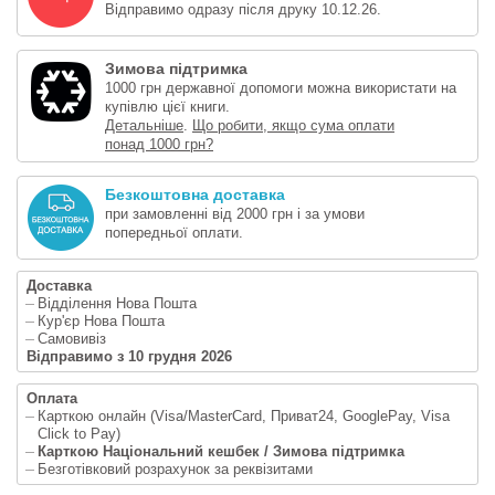
Відправимо одразу після друку 10.12.26.
Зимова підтримка
1000 грн державної допомоги можна використати на
купівлю цієї книги.
Детальніше
.
Що робити, якщо сума оплати
понад 1000 грн?
Безкоштовна доставка
при замовленні від 2000 грн і за умови
попередньої оплати.
Доставка
Відділення Нова Пошта
Кур'єр Нова Пошта
Самовивіз
Відправимо з 10 грудня 2026
Оплата
Карткою онлайн (Visa/MasterCard, Приват24, GooglePay, Visa
Click to Pay)
Карткою Національний кешбек / Зимова підтримка
Безготівковий розрахунок за реквізитами