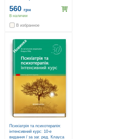
560
грн
В наличии
В избранное
Новинка
Психіатрія та психотерапія:
інтенсивний курс: 10-е
видання / за заг. ред. Клауса