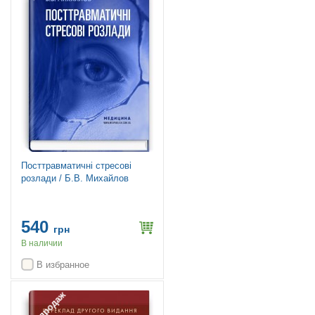
Посттравматичні стресові
розлади / Б.В. Михайлов
540
грн
В наличии
В избранное
Топ продаж