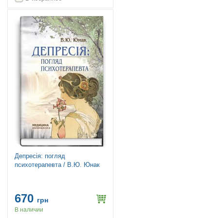
Депресія: погляд
психотерапевта / В.Ю. Юнак
670
грн
В наличии