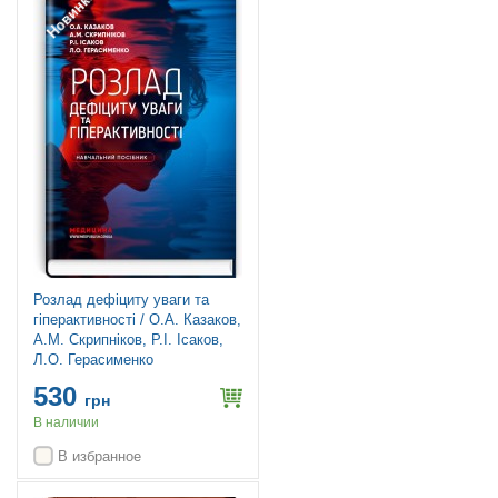
Новинка
Розлад дефіциту уваги та
гіперактивності / О.А. Казаков,
А.М. Скрипніков, Р.І. Ісаков,
Л.О. Герасименко
530
грн
В наличии
В избранное