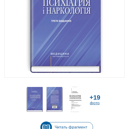
+19
фото
Читать фрагмент