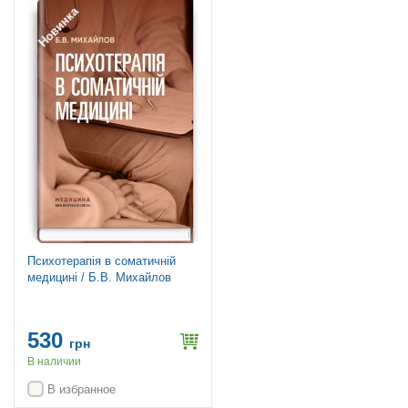
Новинка
Психотерапія в соматичній
медицині / Б.В. Михайлов
530
грн
В наличии
В избранное