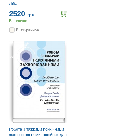
Ліба
2520
грн
В наличии
В избранное
Топ продаж
Робота з тяжкими психічними
захворюваннями: посібник для