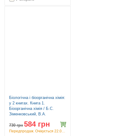
Топ продажів
Біологічна і біоорганічна хімія:
у 2 книгах. Книга 1.
Біоорганічна хімія / Б.С.
Зіменковський, В.А.
Музиченко, І.В. Ніженковська
584 грн
та ін. — 4-е видання
730
грн
Передпродаж. Очікується 22.09.26