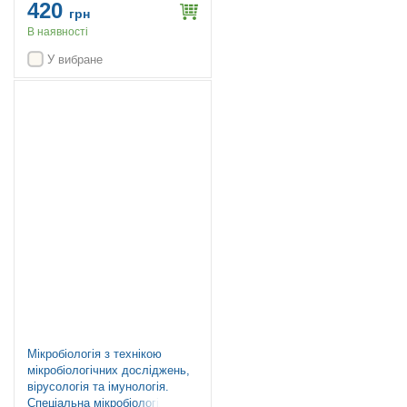
420
грн
В наявності
У вибране
Новинка
Мікробіологія з технікою
мікробіологічних досліджень,
вірусологія та імунологія.
Спеціальна мікробіологія /