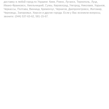
доставку в любой город по Украине: Киев, Ровно, Луганск, Тернополь, Луцк,
Ивано-Франковск, Хмельницкий, Сумы, Кировоград, Ужгород, Николаев, Харьков,
Черкассы, Полтава, Винница, Кременчуг, Чернигов, Днепропетровск, Житомир,
Черновцы, Запорожье, Херсон и другие города. Если у Вас возникли вопросы,
звоните: (044) 537-63-62, 581-15-67.