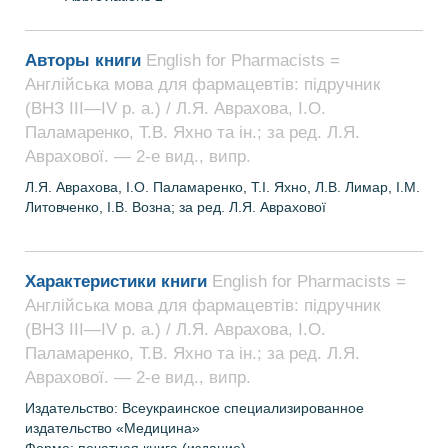
Авторы книги
English for Pharmacists =
Англійська мова для фармацевтів: підручник
(ВНЗ ІІІ—ІV р. а.) / Л.Я. Аврахова, І.О.
Паламаренко, Т.В. Яхно та ін.; за ред. Л.Я.
Аврахової. — 2-е вид., випр.
Л.Я. Аврахова, І.О. Паламаренко, Т.І. Яхно, Л.В. Лимар, І.М.
Литовченко, І.В. Возна; за ред. Л.Я. Аврахової
Характеристики книги
English for Pharmacists =
Англійська мова для фармацевтів: підручник
(ВНЗ ІІІ—ІV р. а.) / Л.Я. Аврахова, І.О.
Паламаренко, Т.В. Яхно та ін.; за ред. Л.Я.
Аврахової. — 2-е вид., випр.
Издательство:
Всеукраинское специализированное
издательство «Медицина»