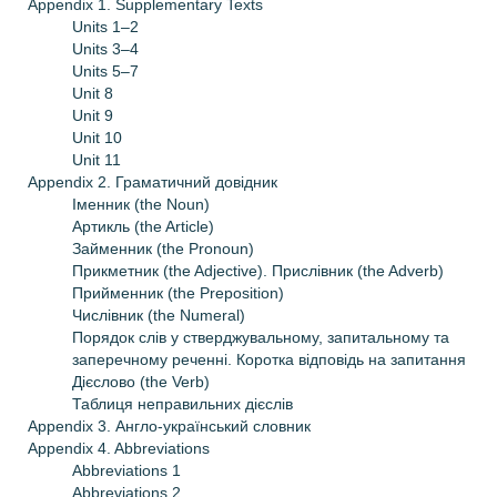
Appendix 1. Supplementary Texts
Units 1–2
Units 3–4
Units 5–7
Unit 8
Unit 9
Unit 10
Unit 11
Appendix 2. Граматичний довідник
Iменник (the Noun)
Артикль (the Article)
Займенник (the Pronoun)
Прикметник (the Adjective). Прислівник (the Adverb)
Прийменник (the Preposition)
Числівник (the Numeral)
Порядок слів у стверджувальному, запитальному та
заперечному реченні. Коротка відповідь на запитання
Дієслово (the Verb)
Таблиця неправильних дієслів
Appendix 3. Англо-український словник
Appendix 4. Abbreviations
Abbreviations 1
Abbreviations 2