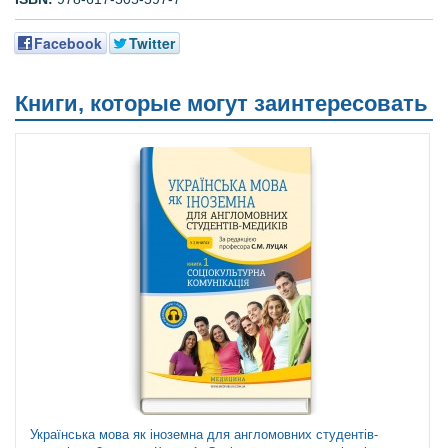
Facebook
Twitter
Книги, которые могут заинтересовать
Українська мова як іноземна для англомовних студентів-