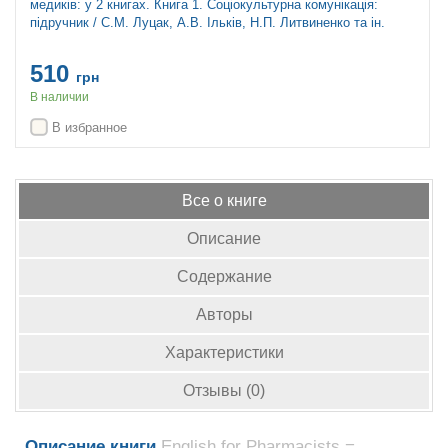
медиків: у 2 книгах. Книга 1. Соціокультурна комунікація:
підручник / С.М. Луцак, А.В. Ільків, Н.П. Литвиненко та ін.
510
грн
В наличии
В избранное
Все о книге
Описание
Содержание
Авторы
Характеристики
Отзывы (0)
Описание книги
English for Pharmacists =