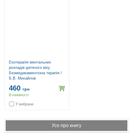
Екотерапія ментальних
розладів дитячого віку.
Безмедикаментозна терапія /
Б.В. Михайлов
460
грн
В наявності
У вибране
Усе про книгу