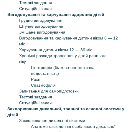
Тестові завдання
Ситуаційні задачі
Вигодовування та харчування здорових дітей
Грудне вигодовування
Штучне вигодовування
Змішане вигодовування
Вигодовування та харчування дитини віком 6 — 12
міс.
Харчування дитини віком 12 — 36 міс.
Хронічні розлади травлення у дітей раннього
віку
Гіпотрофія (білково-енергетична
недостатність)
Рахіт
Спазмофілія
Запитання для самопідготовки
Тестові завдання
Ситуаційні задачі
Захворювання дихальної, травної та сечової системи у
дітей
Захворювання дихальної системи
Анатомо-фізіологічні особливості дихальної